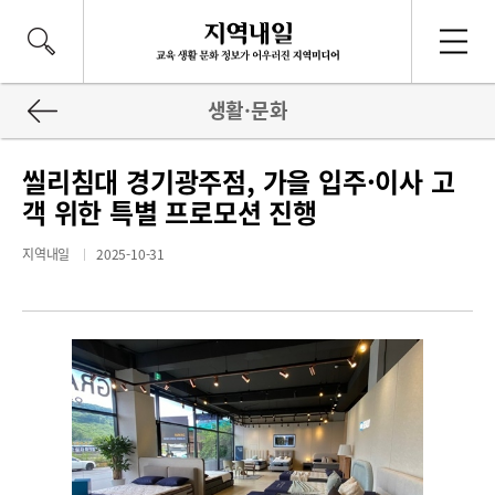
생활·문화
씰리침대 경기광주점, 가을 입주·이사 고
객 위한 특별 프로모션 진행
지역내일
2025-10-31