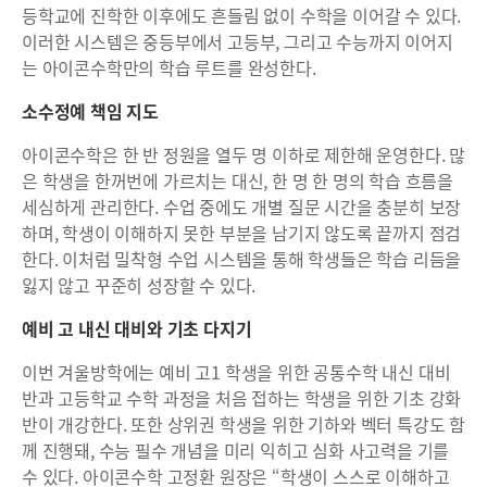
등학교에 진학한 이후에도 흔들림 없이 수학을 이어갈 수 있다.
이러한 시스템은 중등부에서 고등부, 그리고 수능까지 이어지
는 아이콘수학만의 학습 루트를 완성한다.
소수정예 책임 지도
아이콘수학은 한 반 정원을 열두 명 이하로 제한해 운영한다. 많
은 학생을 한꺼번에 가르치는 대신, 한 명 한 명의 학습 흐름을
세심하게 관리한다. 수업 중에도 개별 질문 시간을 충분히 보장
하며, 학생이 이해하지 못한 부분을 남기지 않도록 끝까지 점검
한다. 이처럼 밀착형 수업 시스템을 통해 학생들은 학습 리듬을
잃지 않고 꾸준히 성장할 수 있다.
예비 고 내신 대비와 기초 다지기
이번 겨울방학에는 예비 고1 학생을 위한 공통수학 내신 대비
반과 고등학교 수학 과정을 처음 접하는 학생을 위한 기초 강화
반이 개강한다. 또한 상위권 학생을 위한 기하와 벡터 특강도 함
께 진행돼, 수능 필수 개념을 미리 익히고 심화 사고력을 기를
수 있다. 아이콘수학 고정환 원장은 “학생이 스스로 이해하고