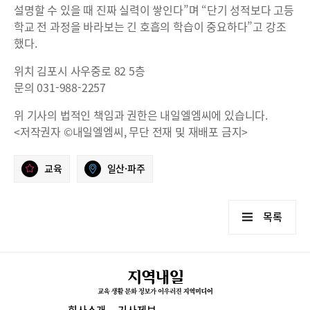
설명할 수 있을 때 진짜 실력이 쌓인다”며 “단기 성적보다 고등
학교 전 과정을 바라보는 긴 호흡의 학습이 중요하다”고 강조
했다.
위치 김포시 사우중로 82 5층
문의 031-988-2257
위 기사의 법적인 책임과 권한은 내일엘엠씨에 있습니다.
<저작권자 ©내일엘엠씨, 무단 전재 및 재배포 금지>
교육
일산·파주
목록
회사소개
기사제보