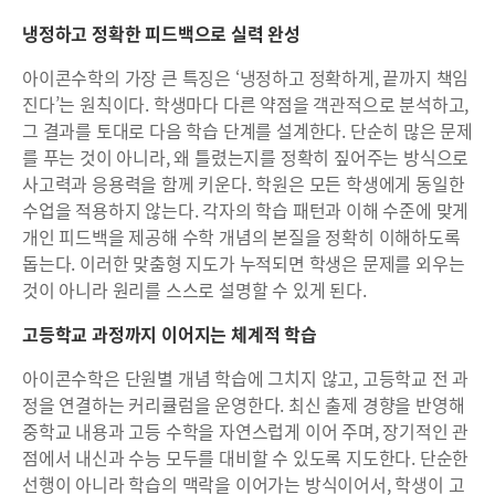
냉정하고 정확한 피드백으로 실력 완성
아이콘수학의 가장 큰 특징은 ‘냉정하고 정확하게, 끝까지 책임
진다’는 원칙이다. 학생마다 다른 약점을 객관적으로 분석하고,
그 결과를 토대로 다음 학습 단계를 설계한다. 단순히 많은 문제
를 푸는 것이 아니라, 왜 틀렸는지를 정확히 짚어주는 방식으로
사고력과 응용력을 함께 키운다. 학원은 모든 학생에게 동일한
수업을 적용하지 않는다. 각자의 학습 패턴과 이해 수준에 맞게
개인 피드백을 제공해 수학 개념의 본질을 정확히 이해하도록
돕는다. 이러한 맞춤형 지도가 누적되면 학생은 문제를 외우는
것이 아니라 원리를 스스로 설명할 수 있게 된다.
고등학교 과정까지 이어지는 체계적 학습
아이콘수학은 단원별 개념 학습에 그치지 않고, 고등학교 전 과
정을 연결하는 커리큘럼을 운영한다. 최신 출제 경향을 반영해
중학교 내용과 고등 수학을 자연스럽게 이어 주며, 장기적인 관
점에서 내신과 수능 모두를 대비할 수 있도록 지도한다. 단순한
선행이 아니라 학습의 맥락을 이어가는 방식이어서, 학생이 고