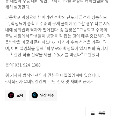
통 내신과 수능 대비 방안, 그리고 1·2월 과정의 커리큘럼을 상
세히 설명한다.
고등학교 과정으로 넘어가면 수학의 난도가 급격히 상승하므
로, 학생들이 중학교 수준의 문제 풀이에 안주할 경우 빠른 시일
내에 상위권과 격차가 벌어진다. 송 원장은 “고등학교 수학의
출발 시점에서 학생들이 방향을 잘 잡는 것이 매우 중요하다. 겨
울방학을 어떻게 준비하느냐가 내신과 수능 성적을 가른다”라
며, 이번 설명회를 통해 “학부모와 학생들이 입시 변화 속에서
도 확실한 학습 전략을 세울 수 있기를 바란다”고 말했다.
문의: 031-924-1388
위 기사의 법적인 책임과 권한은 내일엘엠씨에 있습니다.
<저작권자 ©내일엘엠씨, 무단 전재 및 재배포 금지>
교육
일산·파주
목록