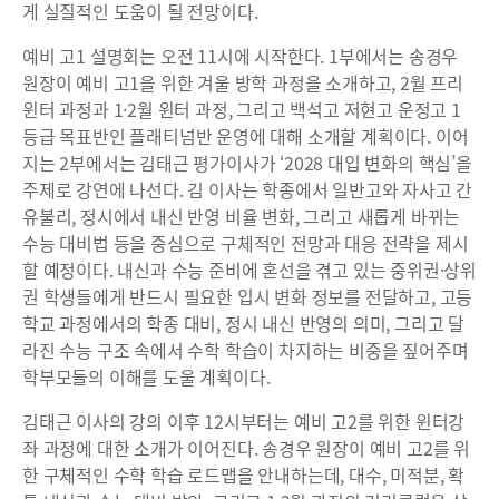
게 실질적인 도움이 될 전망이다.
예비 고1 설명회는 오전 11시에 시작한다. 1부에서는 송경우
원장이 예비 고1을 위한 겨울 방학 과정을 소개하고, 2월 프리
윈터 과정과 1·2월 윈터 과정, 그리고 백석고 저현고 운정고 1
등급 목표반인 플래티넘반 운영에 대해 소개할 계획이다. 이어
지는 2부에서는 김태근 평가이사가 ‘2028 대입 변화의 핵심’을
주제로 강연에 나선다. 김 이사는 학종에서 일반고와 자사고 간
유불리, 정시에서 내신 반영 비율 변화, 그리고 새롭게 바뀌는
수능 대비법 등을 중심으로 구체적인 전망과 대응 전략을 제시
할 예정이다. 내신과 수능 준비에 혼선을 겪고 있는 중위권·상위
권 학생들에게 반드시 필요한 입시 변화 정보를 전달하고, 고등
학교 과정에서의 학종 대비, 정시 내신 반영의 의미, 그리고 달
라진 수능 구조 속에서 수학 학습이 차지하는 비중을 짚어주며
학부모들의 이해를 도울 계획이다.
김태근 이사의 강의 이후 12시부터는 예비 고2를 위한 윈터강
좌 과정에 대한 소개가 이어진다. 송경우 원장이 예비 고2를 위
한 구체적인 수학 학습 로드맵을 안내하는데, 대수, 미적분, 확