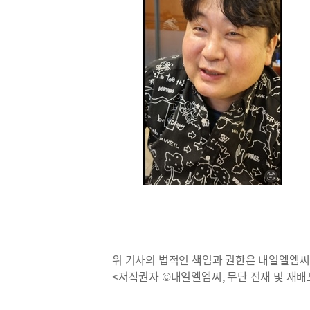
위 기사의 법적인 책임과 권한은 내일엘엠씨
<저작권자 ©내일엘엠씨, 무단 전재 및 재배