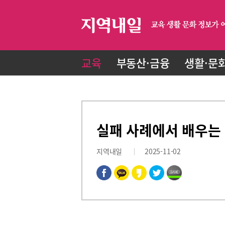
교육
부동산·금융
생활·문
실패 사례에서 배우는
지역내일
2025-11-02