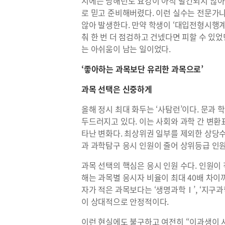
시에는 당해년도 요강이 아직 발간되지 않아
로 믿고 준비해버렸다. 이런 실수는 전문가
않아 발생한다. 만약 학생이 ‘대입전형시행
춰 한 번 더 점검하고 건넸다면 피할 수 있
는 아쉬움이 남는 일이었다.
‘좋아하는 과목보단 유리한 과목으로’
과목 선택은 신중하게
올해 정시 최대 화두는 ‘사탐런’이다. 문과
두드러지고 있다. 이는 사회와 과학 간 변
타난 변화다. 최상위권 일부를 제외한 상당
과 과학탐구 응시 인원이 줄어 상위등급 인원
과목 선택의 핵심은 응시 인원 수다. 인원이
해는 과목별 응시자 비율이 최대 40배 차이까
자가 적은 과목보다는 ‘생명과학Ⅰ’, ‘지구과학
이 상대적으로 안정적이다.
이런 현실에도 불구하고 여전히 “이과생이