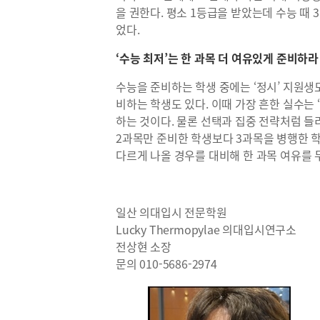
을 권한다. 평소 1등급을 받았는데 수능 때
었다.
‘수능 최저’는 한 과목 더 여유있게 준비하라
수능을 준비하는 학생 중에는 ‘정시’ 지원생
비하는 학생도 있다. 이때 가장 흔한 실수는 ‘
하는 것이다. 물론 선택과 집중 전략처럼 들
2과목만 준비한 학생보다 3과목을 병행한 학
다르게 나올 경우를 대비해 한 과목 여유를 
일산 의대입시 전문학원
Lucky Thermopylae 의대입시연구소
전상현 소장
문의 010-5686-2974