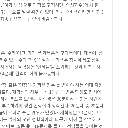
 ‘이과 부심’으로 과학을 고집하면, 의치한수(의·치·한·
~7등급으로 밀릴 위험이 있다. 정시 준비생이라면 탐구 3
 최종 선택하는 전략이 바람직하다.
 ‘수학’이고, 가장 큰 과목은 탐구과목이다. 때문에 ‘상
 할 수 있는 수학 과목을 잘하는 학생은 정시에서도 상위
 정시에서는 남학생은 ‘인서울’을 포기하는 것과 마찬가지
울 4년제’ 합격이 거의 불가능하다.
점’ 혹은 ‘만점에 가까운 점수’를 받아야 하는 의대 지원
 다르다. 재학생의 경우 내신 1등급을 받은 학생도 정시에
까지 분포를 보인다. 재학생은 30분이라는 짧은 시간에
 부족하기에 생긴 현상이라 생각된다. 20문제 중 20문제
급이 오히려 좋은 경우가 많았다. 재학생은 20문제를 모
 이는 필자의 오랜 경험칙이다. 때문에 이런 걸 감수하고
 외에는 19문제나 18문제를 풀어서 정답률을 높이는 것