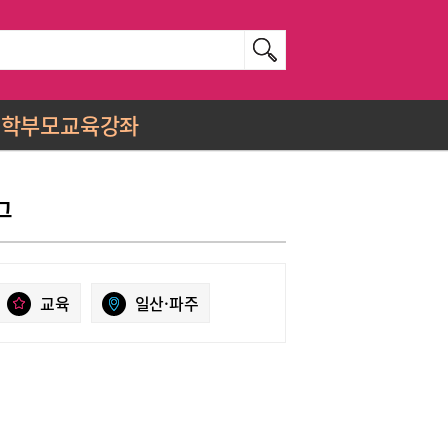
학부모교육강좌
그
교육
일산·파주