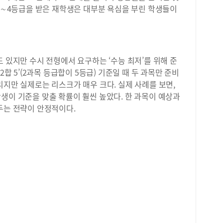
 3∼4등급을 받은 재학생은 대부분 욕심을 부린 학생들이
도 있지만 수시 전형에서 요구하는 ‘수능 최저’를 위해 준
2합 5’(2과목 등급합이 5등급) 기준일 때 두 과목만 준비
리지만 실제로는 리스크가 매우 크다. 실제 사례를 보면,
생이 기준을 맞출 확률이 훨씬 높았다. 한 과목이 예상과
두는 전략이 안정적이다.