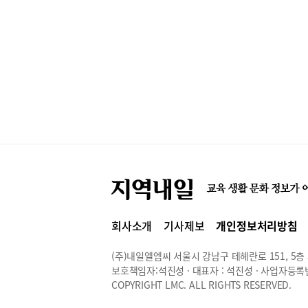
회사소개
기사제보
개인정보처리방침
(주)내일엘엠씨 서울시 강남구 테헤란로 151, 5층 514
보호책임자:석진성 · 대표자 : 석진성 · 사업자등록번호 
COPYRIGHT LMC. ALL RIGHTS RESERVED.