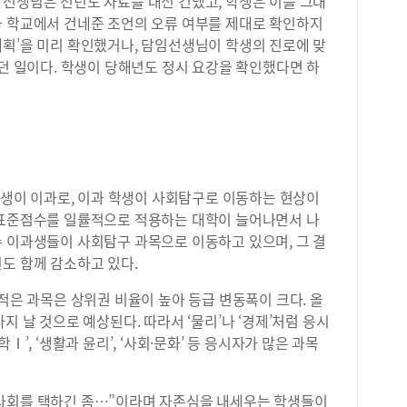
 선생님은 전년도 자료를 대신 건넸고, 학생은 이를 그대
나 학교에서 건네준 조언의 오류 여부를 제대로 확인하지
계획’을 미리 확인했거나, 담임선생님이 학생의 진로에 맞
었던 일이다. 학생이 당해년도 정시 요강을 확인했다면 하
 학생이 이과로, 이과 학생이 사회탐구로 이동하는 현상이
환표준점수를 일률적으로 적용하는 대학이 늘어나면서 나
수 이과생들이 사회탐구 과목으로 이동하고 있으며, 그 결
도 함께 감소하고 있다.
 적은 과목은 상위권 비율이 높아 등급 변동폭이 크다. 올
지 날 것으로 예상된다. 따라서 ‘물리’나 ‘경제’처럼 응시
Ⅰ’, ‘생활과 윤리’, ‘사회·문화’ 등 응시자가 많은 과목
 사회를 택하긴 좀…”이라며 자존심을 내세우는 학생들이