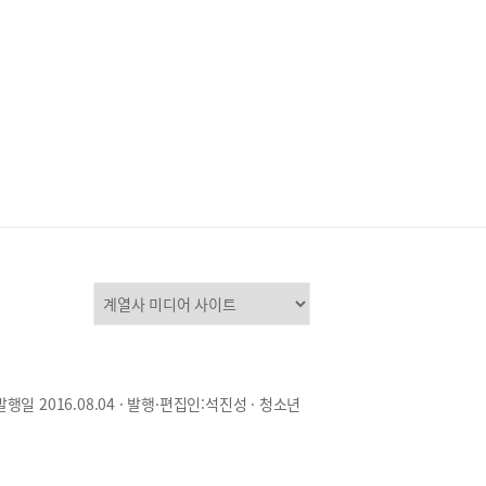
발행일 2016.08.04 · 발행·편집인:석진성 · 청소년