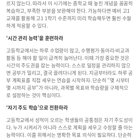
르지 않는다. 따라서 이 시기에는 중학교 때 놓친 개념을 꼼꼼히
복습하고, 부족한 부분을 보완해야 한다. 가능하다면 예비 고1
교재를 활용해 고1 1학기 수준까지 미리 학습해두면 훨씬 수월
하게 적응할 수 있다.
‘시간 관리 능력’을 훈련하라
고등학교에서는 하루 수업량이 많고, 수행평가·동아리·비교과
활동 등 해야 할 일이 급격히 늘어난다. 이때 가장 중요한 것은
시간의 주도권을 잡는 능력이다. 스스로 일정을 관리하지 않으
면 공부가 밀리고, 결국 끌려다니게 된다. 지금부터라도 하루 공
부 계획표를 직접 세우는 연습을 시작하자. 단순히 “몇 시부터
몇 시까지 공부”가 아니라, 과목별 목표와 학습량을 구체적으
로 설정하는 것이 핵심이다.
‘자기 주도 학습’으로 전환하라
고등학교에서 성적이 오르는 학생들의 공통점은 자기 주도성이
다. 누가 시켜서가 아니라 스스로 계획을 세우고 수정할 줄 아는
능력이다. 이를 위해서는 명확한 목표 의식이 필요하다. 단순히