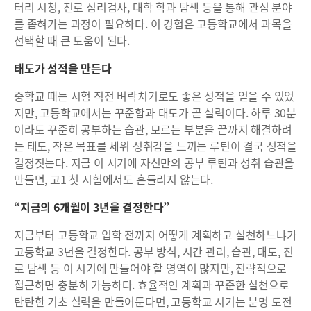
터리 시청, 진로 심리검사, 대학 학과 탐색 등을 통해 관심 분야
를 좁혀가는 과정이 필요하다. 이 경험은 고등학교에서 과목을
선택할 때 큰 도움이 된다.
태도가 성적을 만든다
중학교 때는 시험 직전 벼락치기로도 좋은 성적을 얻을 수 있었
지만, 고등학교에서는 꾸준함과 태도가 곧 실력이다. 하루 30분
이라도 꾸준히 공부하는 습관, 모르는 부분을 끝까지 해결하려
는 태도, 작은 목표를 세워 성취감을 느끼는 루틴이 결국 성적을
결정짓는다. 지금 이 시기에 자신만의 공부 루틴과 성취 습관을
만들면, 고1 첫 시험에서도 흔들리지 않는다.
“지금의 6개월이 3년을 결정한다”
지금부터 고등학교 입학 전까지 어떻게 계획하고 실천하느냐가
고등학교 3년을 결정한다. 공부 방식, 시간 관리, 습관, 태도, 진
로 탐색 등 이 시기에 만들어야 할 영역이 많지만, 전략적으로
접근하면 충분히 가능하다. 효율적인 계획과 꾸준한 실천으로
탄탄한 기초 실력을 만들어둔다면, 고등학교 시기는 분명 도전