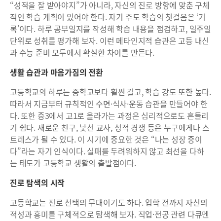
“성적을 잘 받아야지”가 아니라, 자신의 진로 방향에 맞춘 구체
적인 학습 계획이 있어야 한다. 자기 주도 학습의 첫걸음은 ‘기
록’이다. 하루 공부일지를 작성해 학습 내용을 점검하고, 일주일
단위로 성취를 평가해 보자. 이런 메타인지적 습관은 고등 내신
과 수능 준비 모두에서 확실한 차이를 만든다.
생활 습관과 마음가짐의 전환
고등학교의 하루는 중학교보다 훨씬 길고, 학습 강도 또한 높다.
따라서 지금부터 규칙적인 수면·식사·운동 습관을 만들어야 한
다. 또한 중3에서 고1로 올라가는 과정은 심리적으로도 흔들리
기 쉽다. 새로운 친구, 낯선 교사, 성적 경쟁 등은 누구에게나 스
트레스가 될 수 있다. 이 시기에 중요한 것은 “나는 성장 중이
다”라는 자기 인식이다. 실패를 두려워하지 않고 최선을 다하
는 태도가 고등학교 생활의 출발점이다.
진로 탐색의 시작
고등학교는 진로 선택의 무대이기도 하다. 입학 전까지 자신의
적성과 흥미를 구체적으로 탐색해 보자. 직업·전공 관련 다큐멘