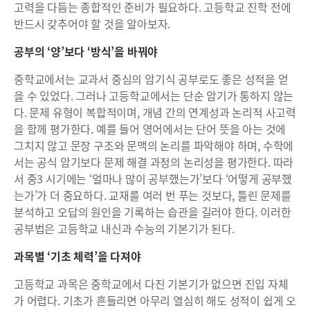
고력을 다듬는 종합적인 준비가 필요하다. 고등학교 진학 전에
반드시 갖추어야 할 것을 알아보자.
공부의 ‘양’보다 ‘방식’을 바꿔야
중학교에서는 교과서 중심의 암기식 공부로도 좋은 성적을 얻
을 수 있었다. 그러나 고등학교에서는 단순 암기가 통하지 않는
다. 문제 유형이 복합적이며, 개념 간의 연계성과 논리적 사고력
을 함께 평가한다. 예를 들어 영어에서는 단어 뜻을 아는 것에
그치지 않고 문장 구조와 문맥의 논리를 파악해야 하며, 수학에
서는 공식 암기보다 문제 해결 과정의 논리성을 평가한다. 따라
서 중3 시기에는 ‘얼마나 많이 공부했는가’보다 ‘어떻게 공부했
는가’가 더 중요하다. 교재를 여러 번 푸는 것보다, 틀린 문제를
분석하고 오답의 원인을 기록하는 습관을 길러야 한다. 이러한
공부법은 고등학교 내신과 수능의 기본기가 된다.
과목별 ‘기초 체력’을 다져야
고등학교 과목은 중학교에서 다진 기본기가 없으면 진입 자체
가 어렵다. 기초가 흔들리면 아무리 열심히 해도 성적이 쉽게 오