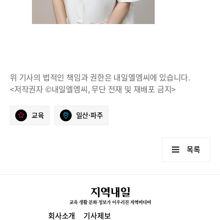
위 기사의 법적인 책임과 권한은 내일엘엠씨에 있습니다.
<저작권자 ©내일엘엠씨, 무단 전재 및 재배포 금지>
교육
일산·파주
목록
회사소개
기사제보