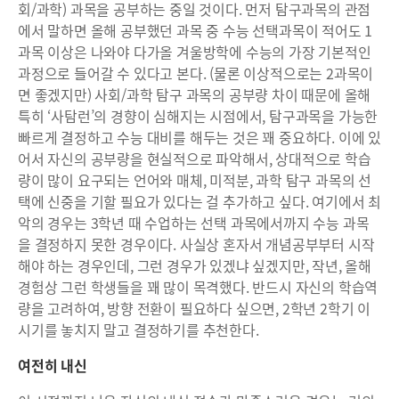
회/과학) 과목을 공부하는 중일 것이다. 먼저 탐구과목의 관점
에서 말하면 올해 공부했던 과목 중 수능 선택과목이 적어도 1
과목 이상은 나와야 다가올 겨울방학에 수능의 가장 기본적인
과정으로 들어갈 수 있다고 본다. (물론 이상적으로는 2과목이
면 좋겠지만) 사회/과학 탐구 과목의 공부량 차이 때문에 올해
특히 ‘사탐런’의 경향이 심해지는 시점에서, 탐구과목을 가능한
빠르게 결정하고 수능 대비를 해두는 것은 꽤 중요하다. 이에 있
어서 자신의 공부량을 현실적으로 파악해서, 상대적으로 학습
량이 많이 요구되는 언어와 매체, 미적분, 과학 탐구 과목의 선
택에 신중을 기할 필요가 있다는 걸 추가하고 싶다. 여기에서 최
악의 경우는 3학년 때 수업하는 선택 과목에서까지 수능 과목
을 결정하지 못한 경우이다. 사실상 혼자서 개념공부부터 시작
해야 하는 경우인데, 그런 경우가 있겠냐 싶겠지만, 작년, 올해
경험상 그런 학생들을 꽤 많이 목격했다. 반드시 자신의 학습역
량을 고려하여, 방향 전환이 필요하다 싶으면, 2학년 2학기 이
시기를 놓치지 말고 결정하기를 추천한다.
여전히 내신