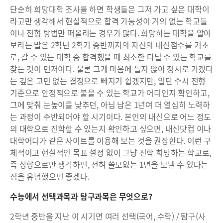
단순히 희망대학 조사를 하면 학생들은 그저 가고 싶은 대학이
라고만 생각해서 현실적으로 합격 가능성이 거의 없는 학교들
이나 전형 방법만 떠올리는 경우가 많다. 희망하는 대학을 알아
보라는 말은 2학년 2학기 중반까지의 자신의 내신점수를 기초
로, 갈 수 있는 대학 중 합격했을 때 최소한 다닐 수 있는 학교를
찾는 것이 먼저이다. 물론 그게 마음에 들지 않아 정시로 가겠다
는 깊은 고민 없는 결정으로 빠지기 쉽겠지만, 일단 수시 전형
기준으로 안정적으로 붙을 수 있는 학교가 어디인지 확인하고,
그에 맞춰 눈높이를 낮추던, 아님 남은 1년여 더 열심히 노력하
는 과정이 수반되어야 할 시기이다. 본인의 내신으로 어느 정도
의 대학으로 진학할 수 있는지 확인하고 싶으면, 내신닷컴 이나
대학어디가 같은 사이트를 이용해 보는 것을 권장한다. 이런 구
체적이고 현실적인 목표 설정 없이 그냥 진학 희망하는 학교로,
즉 상향으로만 생각하면, 전혀 쓸모없는 1년을 보낼 수 있다는
점을 유념했으면 좋겠다.
수능에서 선택과목과 탐구과목은 무엇으로?
2학년 중반을 지난 이 시기면 여러 선택(국어, 수학) / 탐구(사