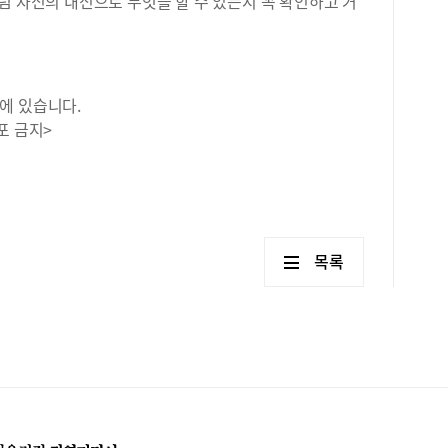
럼 자신의 내신으로 무엇을 할 수 있는지 꼭 확인하고 거
에 있습니다.
포 금지>
목록