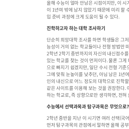
올해 수능이 얼마 안남은 시점이지만, 이 시
이 1년여 밖에 남지 않았기 때문에 미리 할 
입 준비 과정에 크게 도움이 될 수 있다.
진학하고자 하는 대학 조사하기
단순히 희망대학 조사를 하면 학생들은 그저
능성이 거의 없는 학교들이나 전형 방법만 
2학년 2학기 중반까지의 자신의 내신점수를 
있는 학교를 찾는 것이 먼저이다. 물론 그게
으로 빠지기 쉽겠지만, 일단 수시 전형 기준
그에 맞춰 눈높이를 낮추던, 아님 남은 1년
인의 내신으로 어느 정도의 대학으로 진학할
같은 사이트를 이용해 보는 것을 권장한다. 
하는 학교로, 즉 상향으로만 생각하면, 전혀
수능에서 선택과목과 탐구과목은 무엇으로?
2학년 중반을 지난 이 시기면 여러 선택(국어,
먼저 탐구과목의 관점에서 말하면 올해 공부