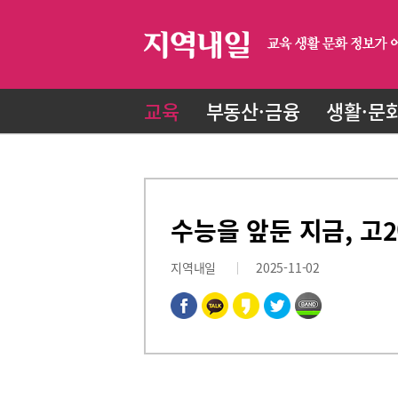
교육
부동산·금융
생활·문
수능을 앞둔 지금, 고
지역내일
2025-11-02