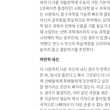
와야 다가올 겨울방학에 수능의 가장 기본적
2과목이면 좋겠지만) 사회/과학 탐구 과목의
는 시점에서, 탐구과목을 가능한 빠르게 결정
자신의 공부량을 현실적으로 파악해서, 상대
학 탐구 과목의 선택에 신중을 기할 필요가 
때 수업하는 선택 과목에서까지 수능 과목을
시작해야 하는 경우인데, 그런 경우가 있겠냐
격했다. 반드시 자신의 학습역량을 고려하여,
놓치지 말고 결정하기를 추천한다.
여전히 내신
이 시점까지 나온 자신의 내신 점수가 만족스
한 바, 정시로 돌린다고 해서 그것보다 더 나
에 선배들에게 후배들에게 조언해주고 싶은 
잘 챙기라는 조언이 빠지지 않는다. 지금 고
는 생각이 들겠지만, 이미 같은 과정을 겪은
론 지금부터 열심히 해서 극적으로 좋아질 
극적으로 나빠져서 더 이상 손쓸 수 없는 경