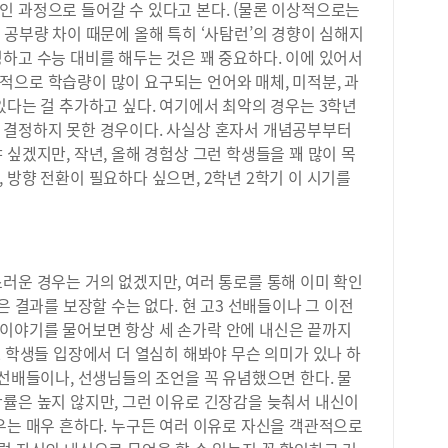
인 과정으로 들어갈 수 있다고 본다. (물론 이상적으로는
 공부량 차이 때문에 올해 특히 ‘사탐런’의 경향이 심해지
하고 수능 대비를 해두는 것은 꽤 중요하다. 이에 있어서
적으로 학습량이 많이 요구되는 언어와 매체, 미적분, 과
있다는 걸 추가하고 싶다. 여기에서 최악의 경우는 3학년
 결정하지 못한 경우이다. 사실상 혼자서 개념공부부터
 싶겠지만, 작년, 올해 경험상 그런 학생들을 꽤 많이 목
 방향 전환이 필요하다 싶으면, 2학년 2학기 이 시기를
러운 경우는 거의 없겠지만, 여러 통로를 통해 이미 확인
은 결과를 보장할 수는 없다. 현 고3 선배들이나 그 이전
이야기를 물어보면 항상 세 손가락 안에 내신은 끝까지
2 학생들 입장에서 더 열심히 해봐야 무슨 의미가 있나 하
 선배들이나, 선생님들의 조언을 꼭 유념했으면 한다. 물
확률은 높지 않지만, 그런 이유로 긴장감을 늦춰서 내신이
우는 매우 흔하다. 누구든 여러 이유로 자신을 객관적으로