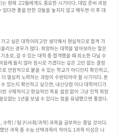
기는 현재 고2들에게도 중요한 시기이다. 대입 준비 과정
수 있다면 좋을 만한 것들을 놓치지 않고 해두면 이 후 대
 가고 싶은 대학이라고만 생각해서 현실적으로 합격 가
떠올리는 경우가 많다. 희망하는 대학을 알아보라는 말은
기초로, 갈 수 있는 대학 중 합격했을 때 최소한 다닐 수
 마음에 들지 않아 정시로 가겠다는 깊은 고민 없는 결정
으로 안정적으로 붙을 수 있는 학교가 어디인지 확인하고,
여 더 열심히 노력하는 과정이 수반되어야 할 시기이다. 본
 수 있는지 확인하고 싶으면, 내신닷컴 이나 대학어디가
이런 구체적이고 현실적인 목표 설정 없이 그냥 진학 희망
 쓸모없는 1년을 보낼 수 있다는 점을 유념했으면 좋겠다.
 수학) / 탐구(사회/과학) 과목을 공부하는 중일 것이다.
했던 과목 중 수능 선택과목이 적어도 1과목 이상은 나