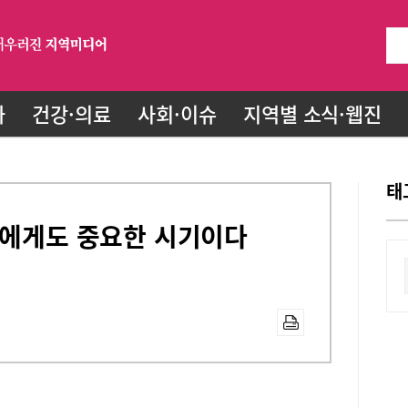
화
건강·의료
사회·이슈
지역별 소식·웹진
태
2에게도 중요한 시기이다