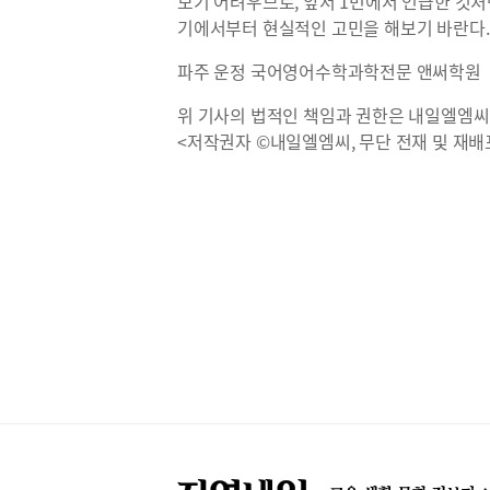
보기 어려우므로, 앞서 1번에서 언급한 것처
기에서부터 현실적인 고민을 해보기 바란다.
파주 운정 국어영어수학과학전문 앤써학원
위 기사의 법적인 책임과 권한은 내일엘엠씨
<저작권자 ©내일엘엠씨, 무단 전재 및 재배