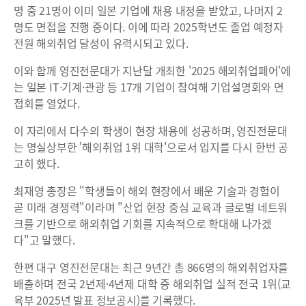
명 중 21명이 이미 일본 기업에 채용 내정을 받았고, 나머지 2
명도 면접을 진행 중이다. 이에 따라 2025학년도 졸업 예정자
전원 해외취업 달성이 유력시되고 있다.
이와 함께 영진전문대가 지난달 개최한 '2025 해외취업페어'에
는 일본 IT·기계·관광 등 17개 기업이 참여해 기업설명회와 면
접회를 열었다.
이 자리에서 다수의 학생이 현장 채용에 성공하며, 영진전문대
는 명실상부한 '해외취업 1위 대학'으로서 입지를 다시 한번 공
고히 했다.
최재영 총장은 "학생들이 해외 현장에서 배운 기술과 경험이
곧 미래 경쟁력"이라며 "산업 현장 중심 교육과 글로벌 네트워
크를 기반으로 해외취업 기회를 지속적으로 확대해 나가겠
다"고 말했다.
한편 대구 영진전문대는 최근 9년간 총 866명의 해외취업자를
배출하며 전국 2년제·4년제 대학 중 해외취업 실적 전국 1위(교
육부 2025년 발표 정보공시)를 기록했다.