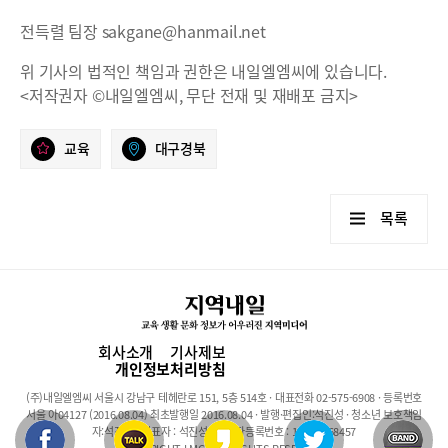
전득렬 팀장 sakgane@hanmail.net
위 기사의 법적인 책임과 권한은 내일엘엠씨에 있습니다.
<저작권자 ©내일엘엠씨, 무단 전재 및 재배포 금지>
교육
대구경북
목록
회사소개
기사제보
개인정보처리방침
(주)내일엘엠씨 서울시 강남구 테헤란로 151, 5층 514호 · 대표전화 02-575-6908 · 등록번호
서울 아04127 (2016.08.04) 최초발행일 2016.08.04 · 발행·편집인:석진성 · 청소년 보호책임
자:석진성 · 대표자 : 석진성 · 사업자등록번호 : 101-86-68457