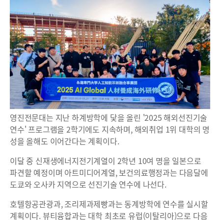
영진전문대는 지난 하계방학에 닻을 올린 '2025 해외선진기술
연수' 프로그램을 2학기에도 지속하며, 해외취업 1위 대학의 명
성을 올해도 이어간다는 계획이다.
이달 중 신재생에너지전기계열이 2학년 10여 명을 일본으로
파견할 예정이며 아트미디어계열, 보건의료행정과는 다음달에
도쿄와 오사카 지역으로 선진기술 연수에 나선다.
호텔항공관광과, 조리제과제빵과는 동계방학에 연수를 실시할
계획이다. 뷰티융합과는 대학 최초로 유럽(이탈리아)으로 다음