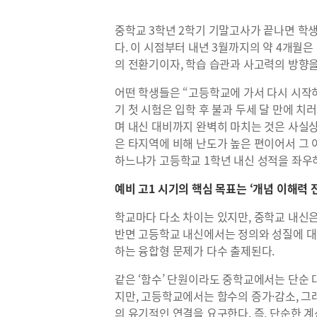
중학교 3학년 2학기 기말고사가 끝나면 학생
다. 이 시점부터 내년 3월까지의 약 4개월
의 전환기이자, 학습 습관과 사고력의 방향을
어떤 학생들은 “고등학교에 가서 다시 시작하
기 첫 시험은 입학 후 불과 두세 달 만에 치
며 내신 대비까지 완벽히 마치는 것은 사실상
은 타지역에 비해 난도가 높은 편이어서 그 
하느냐가 고등학교 1학년 내신 성적을 좌우하
예비 고1 시기의 핵심 목표는 ‘개념 이해력 
학교마다 다소 차이는 있지만, 중학교 내신은
반면 고등학교 내신에서는 정의와 성질에 대한
하는 융합형 문제가 다수 출제된다.
같은 ‘함수’ 단원이라도 중학교에서는 단순
지만, 고등학교에서는 함수의 증가·감소, 그래
의 유기적인 연결을 요구한다. 즉, 단순한 