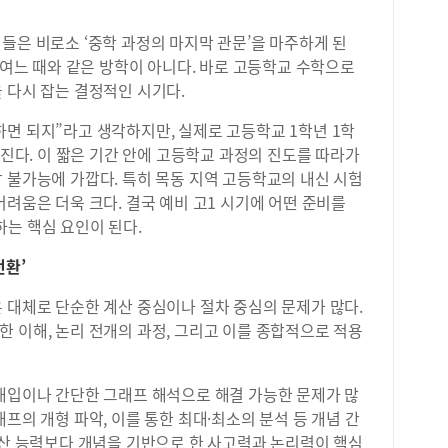
들은 비로소 ‘중학 과정의 마지막 관문’을 마주하게 된
은 여느 때와 같은 방학이 아니다. 바로 고등학교 수학으로
 다시 잡는 결정적인 시기다.
면 되지”라고 생각하지만, 실제로 고등학교 1학년 1학
러진다. 이 짧은 기간 안에 고등학교 과정의 진도를 따라가
 불가능에 가깝다. 특히 목동 지역 고등학교의 내신 시험
어려움은 더욱 크다. 결국 예비 고1 시기에 어떤 준비를
는 핵심 요인이 된다.
전환’
 대체로 단순한 계산 중심이나 절차 중심의 문제가 많다.
 이해, 논리 전개의 과정, 그리고 이를 종합적으로 적용
 대입이나 간단한 그래프 해석으로 해결 가능한 문제가 많
프의 개형 파악, 이를 통한 최대·최소의 분석 등 개념 간
계산 능력보다 개념을 기반으로 한 사고력과 논리력이 핵심