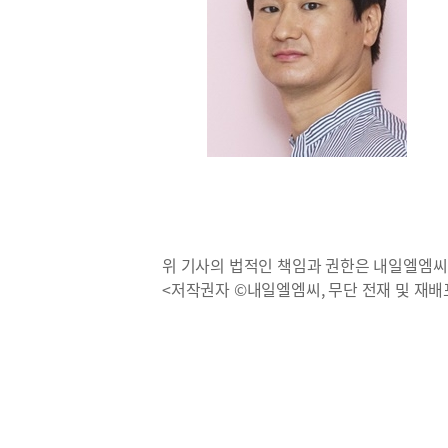
위 기사의 법적인 책임과 권한은 내일엘엠씨
<저작권자 ©내일엘엠씨, 무단 전재 및 재배