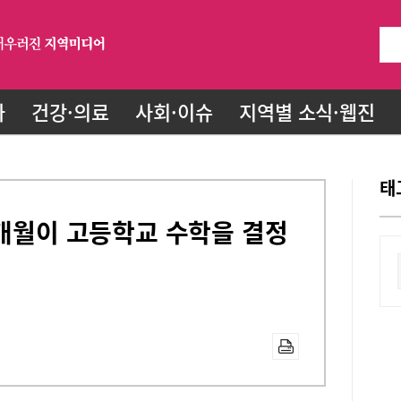
화
건강·의료
사회·이슈
지역별 소식·웹진
태
4개월이 고등학교 수학을 결정