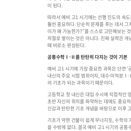
이 된다.
따라서 예비 고1 시기에는 선행 진도의 속
훨씬 중요하다. 단순히 문제를 푸는 데서 그치
이가 왜 가능한가?”를 스스로 고민해보는 것
저절로 쌓이는 것은 아니다. 진짜 실력은 개
때 비로소 완성된다.
공통수학Ⅰ·Ⅱ를 탄탄히 다지는 것이 기본
예비 고1 시기에 가장 중요한 과목은 단연 ‘
내신의 주요 시험 범위이자, 대수·미적분Ⅰ·
의 기초가 되는 과목이기 때문이다.
고등학교 첫 내신은 대입 수시에 직접적인 영
초반 자신의 위치를 파악하는 데에도 중요하다
신감과 탄탄한 기초 개념을 바탕으로 이후 고2
기초가 약한 건물이 쉽게 무너지듯, 수학의
을 수밖에 없다. 결국 예비 고1 시기의 공