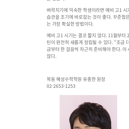
벼락치기에 익숙한 학생이라면 예비 고1 시
습관을 조기에 바로잡는 것이 좋다. 꾸준함
는 가장 확실한 방법이다.
예비 고1 시기는 결코 짧지 않다. 11월부터 
틴이 완전히 새롭게 정립될 수 있다. “조금
금부터 한 걸음씩 차근히 준비해야 한다. 이
않다.
목동 혜성수학학원 유종한 원장
02-2653-1253