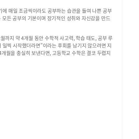
기에 매일 조금씩이라도 공부하는 습관을 들여 나쁜 공부
은 모든 공부의 기본이며 장기적인 성취와 자신감을 만드
2월까지 약 4개월 동안 수학적 사고력, 학습 태도, 공부 루
 더 일찍 시작했더라면”이라는 후회를 남기지 않으려면 지
 4개월을 충실히 보낸다면, 고등학교 수학은 결코 두렵지