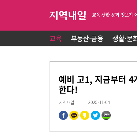
교육
부동산·금융
생활·문
예비 고1, 지금부터 
한다!
지역내일
2025-11-04