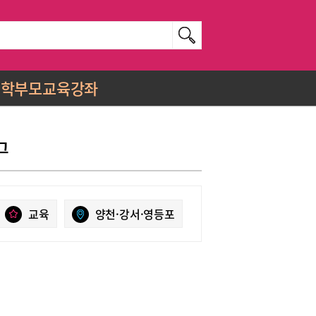
학부모교육강좌
그
교육
양천·강서·영등포