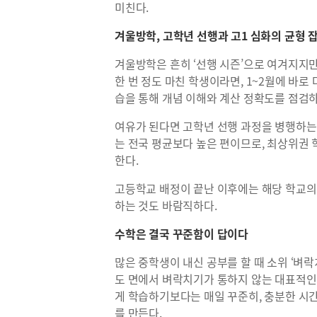
미친다.
겨울방학, 고학년 선행과 고1 심화의 균형 
겨울방학은 흔히 ‘선행 시즌’으로 여겨지지만
한 번 정도 마친 학생이라면, 1~2월에 바로
습을 통해 개념 이해와 계산 정확도를 점검하
여유가 된다면 고학년 선행 과정을 병행하는 
는 전국 평균보다 높은 편이므로, 최상위권 
한다.
고등학교 배정이 끝난 이후에는 해당 학교의 
하는 것도 바람직하다.
수학은 결국 꾸준함이 답이다
많은 중학생이 내신 공부를 할 때 소위 ‘벼
도 면에서 벼락치기가 통하지 않는 대표적인 
게 학습하기보다는 매일 꾸준히, 충분한 시간
를 만든다.