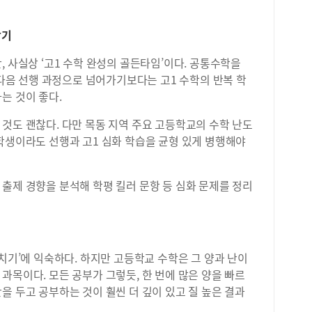
잡기
, 사실상 ‘고1 수학 완성의 골든타임’이다. 공통수학을
 다음 선행 과정으로 넘어가기보다는 고1 수학의 반복 학
는 것이 좋다.
것도 괜찮다. 다만 목동 지역 주요 고등학교의 수학 난도
학생이라도 선행과 고1 심화 학습을 균형 있게 병행해야
출제 경향을 분석해 학평 킬러 문항 등 심화 문제를 정리
락치기’에 익숙하다. 하지만 고등학교 수학은 그 양과 난이
과목이다. 모든 공부가 그렇듯, 한 번에 많은 양을 빠르
을 두고 공부하는 것이 훨씬 더 깊이 있고 질 높은 결과