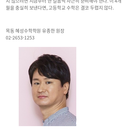
지 않으려면 지금부터 한 걸음씩 차근히 준비해야 한다. 이 4개
월을 충실히 보낸다면, 고등학교 수학은 결코 두렵지 않다.
목동 혜성수학학원 유종한 원장
02-2653-1253