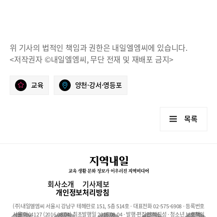
위 기사의 법적인 책임과 권한은 내일엘엠씨에 있습니다.
<저작권자 ©내일엘엠씨, 무단 전재 및 재배포 금지>
교육
양천·강서·영등포
목록
회사소개
기사제보
개인정보처리방침
(주)내일엘엠씨 서울시 강남구 테헤란로 151, 5층 514호 · 대표전화 02-575-6908 · 등록번호
서울 아04127 (2016.08.04) 최초발행일 2016.08.04 · 발행·편집인:석진성 · 청소년 보호책임