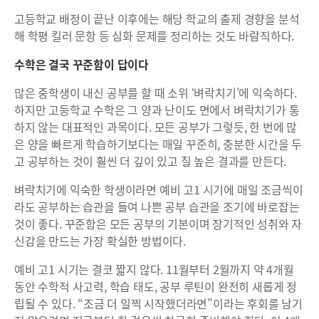
고등학교 배정이 끝난 이후에는 해당 학교의 출제 경향을 분석
해 학평 킬러 문항 등 심화 문제를 정리하는 것도 바람직하다.
수학은 결국 꾸준함이 답이다
많은 중학생이 내신 공부를 할 때 소위 ‘벼락치기’에 익숙하다.
하지만 고등학교 수학은 그 양과 난이도 면에서 벼락치기가 통
하지 않는 대표적인 과목이다. 모든 공부가 그렇듯, 한 번에 많
은 양을 빠르게 학습하기보다는 매일 꾸준히, 충분한 시간을 두
고 공부하는 것이 훨씬 더 깊이 있고 질 높은 결과를 만든다.
벼락치기에 익숙한 학생이라면 예비 고1 시기에 매일 조금씩이
라도 공부하는 습관을 들여 나쁜 공부 습관을 조기에 바로잡는
것이 좋다. 꾸준함은 모든 공부의 기본이며 장기적인 성취와 자
신감을 만드는 가장 확실한 방법이다.
예비 고1 시기는 결코 짧지 않다. 11월부터 2월까지 약 4개월
동안 수학적 사고력, 학습 태도, 공부 루틴이 완전히 새롭게 정
립될 수 있다. “조금 더 일찍 시작했더라면”이라는 후회를 남기