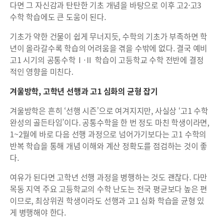
다면 그 자신감과 탄탄한 기초 개념을 바탕으로 이후 고2·고3
수학 학습에도 큰 도움이 된다.
기초가 약한 건물이 쉽게 무너지듯, 수학의 기초가 부족하면 학
년이 올라갈수록 학습의 어려움을 겪을 수밖에 없다. 결국 예비
고1 시기의 공통수학Ⅰ·Ⅱ 학습이 고등학교 수학 전반에 결정
적인 영향을 미친다.
겨울방학, 고학년 선행과 고1 심화의 균형 잡기
겨울방학은 흔히 ‘선행 시즌’으로 여겨지지만, 사실상 ‘고1 수학
완성의 골든타임’이다. 공통수학을 한 번 정도 마친 학생이라면,
1~2월에 바로 다음 선행 과정으로 넘어가기보다는 고1 수학의
반복 학습을 통해 개념 이해와 계산 정확도를 점검하는 것이 좋
다.
여유가 된다면 고학년 선행 과정을 병행하는 것도 괜찮다. 다만
목동 지역 주요 고등학교의 수학 난도는 전국 평균보다 높은 편
이므로, 최상위권 학생이라도 선행과 고1 심화 학습을 균형 있
게 병행해야 한다.