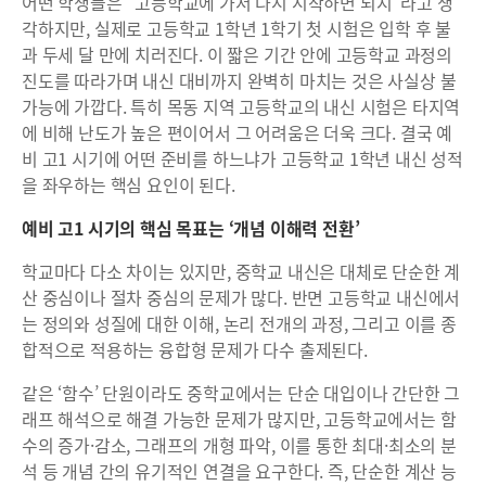
어떤 학생들은 “고등학교에 가서 다시 시작하면 되지”라고 생
각하지만, 실제로 고등학교 1학년 1학기 첫 시험은 입학 후 불
과 두세 달 만에 치러진다. 이 짧은 기간 안에 고등학교 과정의
진도를 따라가며 내신 대비까지 완벽히 마치는 것은 사실상 불
가능에 가깝다. 특히 목동 지역 고등학교의 내신 시험은 타지역
에 비해 난도가 높은 편이어서 그 어려움은 더욱 크다. 결국 예
비 고1 시기에 어떤 준비를 하느냐가 고등학교 1학년 내신 성적
을 좌우하는 핵심 요인이 된다.
예비 고1 시기의 핵심 목표는 ‘개념 이해력 전환’
학교마다 다소 차이는 있지만, 중학교 내신은 대체로 단순한 계
산 중심이나 절차 중심의 문제가 많다. 반면 고등학교 내신에서
는 정의와 성질에 대한 이해, 논리 전개의 과정, 그리고 이를 종
합적으로 적용하는 융합형 문제가 다수 출제된다.
같은 ‘함수’ 단원이라도 중학교에서는 단순 대입이나 간단한 그
래프 해석으로 해결 가능한 문제가 많지만, 고등학교에서는 함
수의 증가·감소, 그래프의 개형 파악, 이를 통한 최대·최소의 분
석 등 개념 간의 유기적인 연결을 요구한다. 즉, 단순한 계산 능