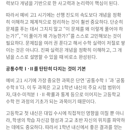
력보다 개념을 기반으로 한 사고력과 논리력이 핵심이 된다.
따라서 예비 고1 시기에는 선행 진도의 속도보다 개념을 정확
히 이해하고 체계적으로 정리하는 것이 훨씬 중요하다. 단순히
문제를 푸는 데서 그치지 말고 “이 문제를 왜 이렇게 풀어야 하
는가?”, “이 풀이가 왜 가능한가?”를 스스로 고민해보는 것이
필요하다. 문제집을 여러 권 푼다고 해서 수학 실력이 저절로 쌓
이는 것은 아니다. 진짜 실력은 개념을 정확히 이해하고, 그 개
념을 스스로 설명할 수 있을 때 비로소 완성된다.
공통수학Ⅰ·Ⅱ를 탄탄히 다지는 것이 기본
예비 고1 시기에 가장 중요한 과목은 단연 ‘공통수학Ⅰ’과 ‘공통
수학Ⅱ’다. 이 두 과목은 고교 1학년 내신의 주요 시험 범위이
자, 대수·미적분Ⅰ·Ⅱ·확률과 통계 등으로 이어지는 고등학교
수학 전 과정의 기초가 되는 과목이기 때문이다.
고등학교 첫 내신은 대입 수시에 직접적인 영향을 미칠 뿐 아니
라, 학생의 학습 자신감 형성과 고교 초반 자신의 위치를 파악하
는 데에도 중요하다. 따라서 1학년 내신에서 좋은 결과를 얻는