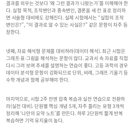
결과를 외우는 것보다 ‘왜 그런 결과가 나왔는가’를 이해해야 한
다. 실험 목적, 조작변인과 종속변인, 결론을 세 칸 표로 정리하
면 서술형 대비에도 강해진다. 실제 시험에서는 “실험의 조작
변인은?”, “이 결과로 알 수 있는 사실은?” 같은 문항이 자주 등
장한다.
넷째, 자료 해석형 문제를 대비하라(데이터 해석). 최근 시험은
그래프·표·그림을 해석하는 문항이 많다. 교과서 속 자료를 직접
다시 그려 보며 추세를 설명하는 연습이 좋다. 고등 과학의 경우
데이터 분석형 문항이 강화되므로 단위, 비례, 그래프 기울기 등
수학 개념과 함께 공부해야 한다.
마지막으로, 시험 2주 전엔 압축 복습과 실전 연습으로 전환하
라(실전 대비). 단원별 핵심 개념 5개, 자주 틀리는 유형 3개씩
정리해 ‘나만의 요약 노트’를 만든다. 하루 2단원씩 짧게 반복
복습하면 기억 유지율이 높다.