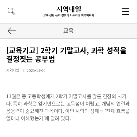
교육
[교육기고] 2학기 기말고사, 과학 성적을
결정짓는 공부법
지역내일
2025-11-06
11월은 중·고등학생에게 2학기 기말고사를 앞둔 긴장의 시기
다. 특히 과학은 암기만으로는 고득점이 어렵고, 개념의 연결과
응용력이 중요해진 과목이다. 이번 시험의 성패는 ‘전체 흐름을
얼마나 이해했는가’에 달려 있다.