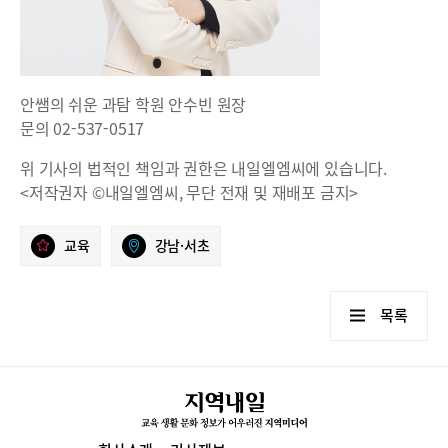
안쌤의 쉬운 과탐 학원 안수빈 원장
문의 02-537-0517
위 기사의 법적인 책임과 권한은 내일엘엠씨에 있습니다.
<저작권자 ©내일엘엠씨, 무단 전재 및 재배포 금지>
교육
강남·서초
목록