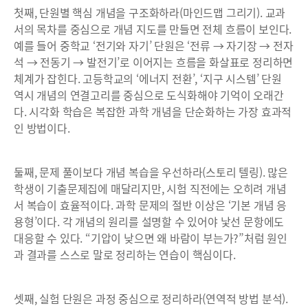
첫째, 단원별 핵심 개념을 구조화하라(마인드맵 그리기). 교과
서의 목차를 중심으로 개념 지도를 만들면 전체 흐름이 보인다.
예를 들어 중학교 ‘전기와 자기’ 단원은 ‘전류 → 자기장 → 전자
석 → 전동기 → 발전기’로 이어지는 흐름을 화살표로 정리하면
체계가 잡힌다. 고등학교의 ‘에너지 전환’, ‘지구 시스템’ 단원
역시 개념의 연결고리를 중심으로 도식화해야 기억이 오래간
다. 시각화 학습은 복잡한 과학 개념을 단순화하는 가장 효과적
인 방법이다.
둘째, 문제 풀이보다 개념 복습을 우선하라(스토리 텔링). 많은
학생이 기출문제집에 매달리지만, 시험 직전에는 오히려 개념
서 복습이 효율적이다. 과학 문제의 절반 이상은 ‘기본 개념 응
용형’이다. 각 개념의 원리를 설명할 수 있어야 낯선 문항에도
대응할 수 있다. “기압이 낮으면 왜 바람이 부는가?”처럼 원인
과 결과를 스스로 말로 정리하는 연습이 핵심이다.
셋째, 실험 단원은 과정 중심으로 정리하라(연역적 방법 분석).