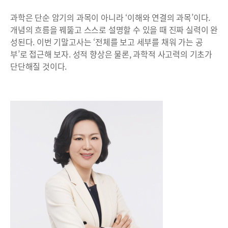
과학은 단순 암기의 과목이 아니라 ‘이해와 연결의 과목’이다.
개념의 흐름을 꿰뚫고 스스로 설명할 수 있을 때 진짜 실력이 완
성된다. 이번 기말고사는 ‘전체를 보고 세부를 채워 가는 공
부’로 접근해 보자. 성적 향상은 물론, 과학적 사고력의 기초가
단단해질 것이다.