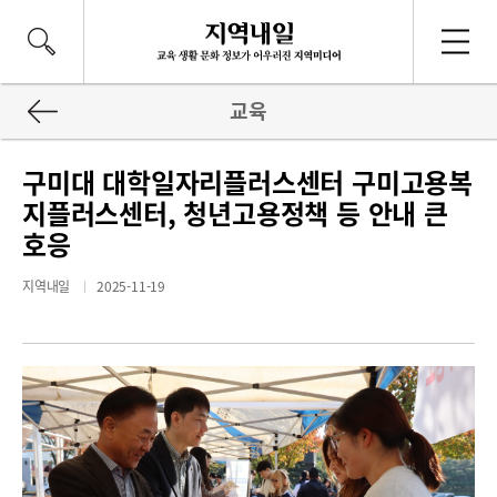
교육
구미대 대학일자리플러스센터 구미고용복
지플러스센터, 청년고용정책 등 안내 큰
호응
지역내일
2025-11-19