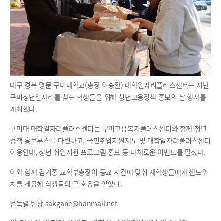
대구 경북 명문 구미대학교(총장 이승환) 대학일자리플러스센터는 지난
구미청년일자리를 찾는 학생들을 위해 청년고용정책 홍보의 날 행사를
개최했다.
구미대 대학일자리플러스센터는 구미고용복지플러스센터와 함께 청년
정책 홍보부스를 마련하고, 국민취업지원제도 및 대학일자리플러스센터
이용안내, 청년 취업지원 프로그램 홍보 등 다채로운 이벤트를 펼쳤다.
이와 함께 김기홍 교학부총장이 등교 시간에 맞춰 재학생들에게 샌드위
치를 제공해 학생들의 큰 호응을 얻었다.
전득렬 팀장 sakgane@hanmail.net