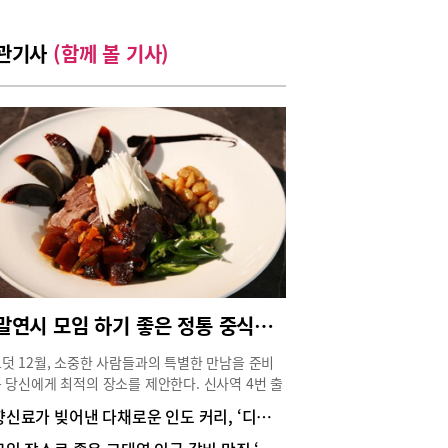
관기사
(함께 볼 기사)
연말연시 모임 하기 좋은 정통 중식당, 신사역 ‘공리’
덧 12월, 소중한 사람들과의 특별한 만남을 준비
 당신에게 최적의 장소를 제안한다. 신사역 4번 출
서 단 3분 거리에 위치한 정통 중식당 ‘공리’는 3층
향신료가 빚어낸 다채로운 인도 커리, ‘디얄로’
 전체를 사용하여, 다양한 규모의 프라이빗 룸을
하게 갖추고 있다. 게다가 24시간 운영되는 시스