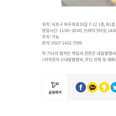
위치: 서초구 바우뫼로33길 7-12 1층, B1층
영업시간: 11:00~20:00, 브레이크타임 14:00
주차: 가능
문의: 0507-1432-7999
위 기사의 법적인 책임과 권한은 내일엘엠씨
<저작권자 ©내일엘엠씨, 무단 전재 및 재배