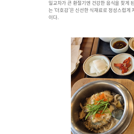
일교차가 큰 환절기엔 건강한 음식을 찾게 된
는 ‘더호감’은 신선한 식재료로 정성스럽게 
이다.