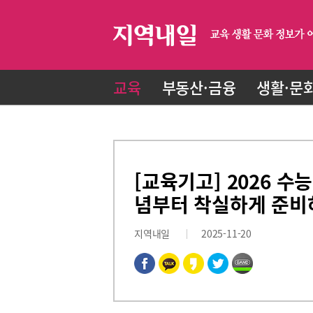
교육
부동산·금융
생활·문
[교육기고] 2026 수
념부터 착실하게 준비
지역내일
2025-11-20