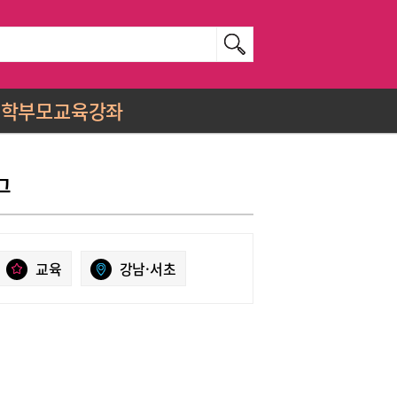
학부모교육강좌
그
교육
강남·서초