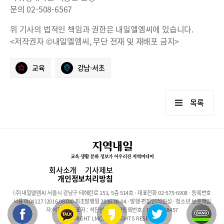
문의 02-508-6567
위 기사의 법적인 책임과 권한은 내일엘엠씨에 있습니다.
<저작권자 ©내일엘엠씨, 무단 전재 및 재배포 금지>
교육
강남·서초
목록
회사소개
기사제보
개인정보처리방침
(주)내일엘엠씨 서울시 강남구 테헤란로 151, 5층 514호 · 대표전화 02-575-6908 · 등록번호
서울 아04127 (2016.08.04) 최초발행일 2016.08.04 · 발행·편집인:석진성 · 청소년 보호책임
자:석진성 · 대표자 : 석진성 · 사업자등록번호 : 101-86-68457
COPYRIGHT LMC. ALL RIGHTS RESERVED.