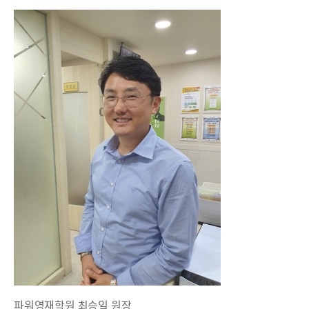
파워영재학원 최승일 원장