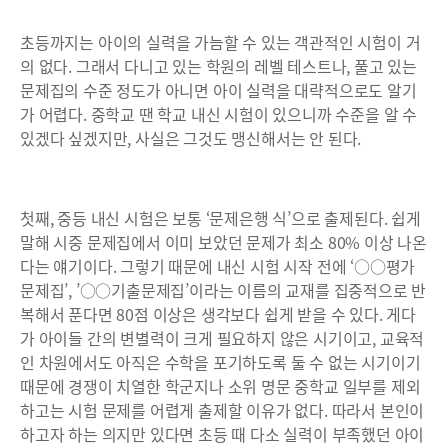
초등까지는 아이의 실력을 가늠할 수 있는 객관적인 시험이 거
의 없다. 그래서 다니고 있는 학원의 레벨 테스트나, 풀고 있는
문제집의 수준 정도가 아니면 아이 실력을 대략적으로도 알기
가 어렵다. 중학교 땐 학교 내신 시험이 있으니까 수준을 알 수
있겠다 싶겠지만, 사실은 그것도 맹신해서는 안 된다.
첫째, 중등 내신 시험은 보통 ‘문제은행 식’으로 출제된다. 쉽게
말해 시중 문제집에서 이미 보았던 문제가 최소 80% 이상 나온
다는 얘기이다. 그렇기 때문에 내신 시험 시작 전에 ‘○○평가
문제집’, ’○○기출문제집’이라는 이름의 교재를 집중적으로 반
복해서 푼다면 80점 이상은 생각보다 쉽게 받을 수 있다. 게다
가 아이들 간의 변별력이 크게 필요하지 않은 시기이고, 교육적
인 차원에서도 아직은 수학을 포기하도록 둘 수 없는 시기이기
때문에 경쟁이 치열한 학군지나 소위 명문 중학교 일부를 제외
하고는 시험 문제를 어렵게 출제할 이유가 없다. 따라서 본인이
하고자 하는 의지만 있다면 초등 때 다소 실력이 부족했던 아이