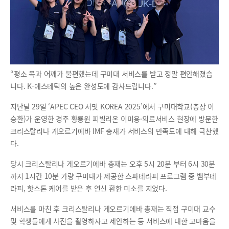
“평소 목과 어깨가 불편했는데 구미대 서비스를 받고 정말 편안해졌습
니다. K-에스테틱의 높은 완성도에 감사드립니다.”
지난달 29일 ‘APEC CEO 서밋 KOREA 2025’에서 구미대학교(총장 이
승환)가 운영한 경주 황룡원 피빌리온 이미용·의료서비스 현장에 방문한
크리스탈리나 게오르기에바 IMF 총재가 서비스의 만족도에 대해 극찬했
다.
당시 크리스탈리나 게오르기에바 총재는 오후 5시 20분 부터 6시 30분
까지 1시간 10분 가량 구미대가 제공한 스파테라피 프로그램 중 뱀부테
라피, 핫스톤 케어를 받은 후 연신 환한 미소를 지었다.
서비스를 마친 후 크리스탈리나 게오르기에바 총재는 직접 구미대 교수
및 학생들에게 사진을 촬영하자고 제안하는 등 서비스에 대한 고마움을