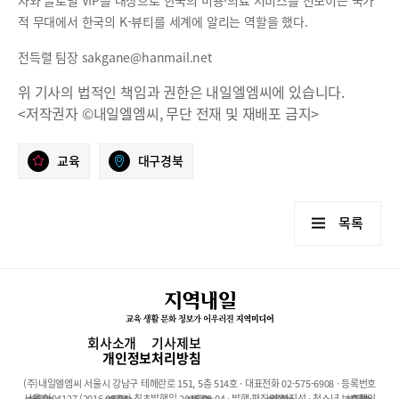
적 무대에서 한국의 K-뷰티를 세계에 알리는 역할을 했다.
전득렬 팀장 sakgane@hanmail.net
위 기사의 법적인 책임과 권한은 내일엘엠씨에 있습니다.
<저작권자 ©내일엘엠씨, 무단 전재 및 재배포 금지>
교육
대구경북
목록
회사소개
기사제보
개인정보처리방침
(주)내일엘엠씨 서울시 강남구 테헤란로 151, 5층 514호 · 대표전화 02-575-6908 · 등록번호
서울 아04127 (2016.08.04) 최초발행일 2016.08.04 · 발행·편집인:석진성 · 청소년 보호책임