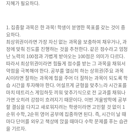
지혜가 필요하다.
1. 집중할 과목은 한 과목! 학생이 분명한 목표를 갖는 것이 중
요하다.
최상위권이라면 가장 자신 없는 과목을 보충하여 채우거나, 과
정에 맞춰 진도를 진행하는 것을 추천한다. 같은 점수라고 엄청
난 노력의 100점과 가볍게 받아오는 100점은 의미가 다르다.
따라서 최상위권이라면 힘들게 점수를 받는 그 과목을 채워서
약점을 극복해야 한다. 공부를 열심히 하는 상위권(주요 과목
A)이라면 잘하는 과목에 힘을 주어 더 잘하는 과목이 되도록 학
습 시간을 투자해야 한다. 어설프게 균형을 맞추느라 시간표를
마치 테트리스 게임하듯 끼워 맞추기식으로 전 교과를 채워나
가면 오히려 강점이 흐려지기 때문이다. 이번 겨울방학에 공부
할 결심을 다지고 새로워지려는 학생이라면 고민할 것 없이 1
순위 수학, 2순위 영어 공부에 집중하면 된다. 즉, 시간이 날 때
마다 단어를 외우고 책상에 앉을 때마다 수학 문제를 푸는 습관
을 기르자.