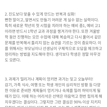
2. 진도보다 맞출 수 있게 만드는 반복과 심화!
뻔한 말이고, 알면서도 만들기 어려운 게 실수 없는 실력이다.
특히 새로운 학년의 첫 시험을 치러야 하는 예비 중1, 예비 고1
이라면 반드시 1학년 교과 과정을 챙겨가야 한다. 또한 겨울방
학 동안 진행하는 모든 수업에 대해 복습하고 다시 풀어서 같은
문제를 반복해서 틀리지 않는 습관을 기르는 것이 중요하다. 이
를 위해서는 부모님이나 선생님이 구체적으로 오답을 체크하고
정리하는 방법을 지도해야 한다. 생각보다 학생은 정말 아무것
도 모른다.
3. 과제가 밀리거나 계획이 엉키면 과거는 잊고 오늘부터!
감기, 가족 식사, 여행 또는 학생 개인의 심리적인 방황 등 다양
한 이유로 준비한 계획들이 엉키거나 숙제를 밀려 허덕이게 될
때가 있다. 이때 하는 어리석은 선택은 마음먹고 한번 힘차게 해
치우겠다는 결심이다. 그렇지만 그런 결심은 90% 이상 지키지