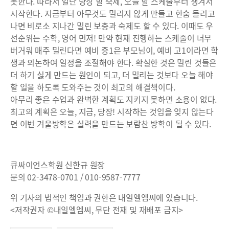
못한다. 따라서 일단 당장 할 숙제, 오늘 할 스케줄부터 챙겨서
시작한다. 지금부터 아무것도 밀리지 않게 만들고 한숨 돌리고
나면 비로소 지나간 밀린 보충과 숙제도 할 수 있다. 이때도 우
선순위는 수학, 영어 먼저! 만약 현재 진행하는 스케줄이 너무
버거워 매주 밀린다면 예비 중1은 부모님이, 예비 고1이라면 학
생과 의논하여 일정을 조절해야 한다. 확실한 것은 밀린 것들은
더 하기 싫게 만드는 원인이 되고, 더 밀리는 것보다 오늘 해야
할 일을 하도록 도와주는 것이 최고의 해결책이다.
아무리 좋은 수업과 완벽한 계획도 지키지 못하면 소용이 없다.
최고의 계획은 오늘, 지금, 당장! 시작하는 것임을 잊지 않는다
면 이번 겨울방학은 실력을 만드는 보람찬 방학이 될 수 있다.
큐싸이언스학원 신한규 원장
문의 02-3478-0701 / 010-9587-7777
위 기사의 법적인 책임과 권한은 내일엘엠씨에 있습니다.
<저작권자 ©내일엘엠씨, 무단 전재 및 재배포 금지>