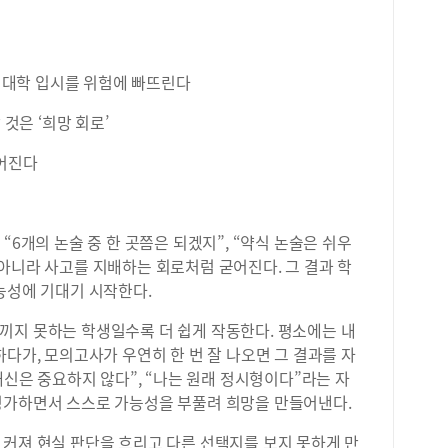
, 대학 입시를 위험에 빠뜨린다
 것은 ‘희망 회로’
이어진다
“6개의 논술 중 한 곳쯤은 되겠지”, “약식 논술은 쉬우
아니라 사고를 지배하는 회로처럼 굳어진다. 그 결과 학
능성에 기대기 시작한다.
끼지 못하는 학생일수록 더 쉽게 작동한다. 평소에는 내
하다가, 모의고사가 우연히 한 번 잘 나오면 그 결과를 자
내신은 중요하지 않다”, “나는 원래 정시형이다”라는 자
평가하면서 스스로 가능성을 부풀려 희망을 만들어낸다.
 커져 현실 판단을 흐리고 다른 선택지를 보지 못하게 만