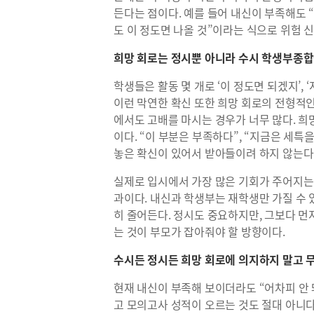
든다는 점이다. 예를 들어 내신이 부족해도 “
도 이 정도면 나올 것”이라는 식으로 위험 
희망 회로는 정시뿐 아니라 수시 학생부종
학생들은 활동 몇 개로 ‘이 정도면 되겠지’,
이런 막연한 확신 또한 희망 회로의 전형적인
에서도 고배를 마시는 경우가 너무 많다. 희
이다. “이 부분은 부족하다”, “지금은 세특
놓은 확신이 있어서 받아들이려 하지 않는다
실제로 입시에서 가장 많은 기회가 주어지는
과이다. 내신과 학생부는 재학생만 가질 수
히 줄어든다. 정시도 중요하지만, 그보다
는 것이 부모가 잡아줘야 할 방향이다.
수시든 정시든 희망 회로에 의지하지 말고 
현재 내신이 부족해 보이더라도 “어차피 안 
고 모의고사 성적이 오르는 것도 절대 아니