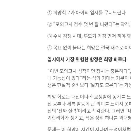
① 희망회로가 아이의 입시를 무너뜨린다
② “모의고사 점수 몇 번 잘 나왔다”는 착각
③ 수시 경쟁 시대, 부모가 가장 먼저 꺼야 할
④ 목표 없이 불타는 희망은 결국 재수로 
입시에서 가장 위험한 함정은 희망 회로다
“이번 모의고사 성적이면 정시는 충분하다”, 
니 가능성이 있다”라는 식의 기대는 기분이 
생은 현실적 준비보다 ‘될지도 모른다’는 가
희망 회로는 내신이나 학교생활에 동기를 느
신 공부나 세특 활동에 큰 의미를 느끼지 못
신의 ‘진짜 실력’이라고 착각한다. 그러면 “
기합리화가 생기고, 작은 성취 하나를 과대
문제는 이 희망이 시간이 지나며 눈덩이처럼