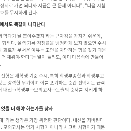
정시로 가면 되니까 지금은 큰 문제 아니다”, “다음 시험
신호를 무시하게 된다.
합에서도 똑같이 나타난다
 ‘저 학과가 날 뽑아주겠지’라는 근자감을 가지기 쉬운데,
 형태다. 실력·기록·경쟁률을 냉정하게 보지 않으면 수시
망 회로가 무서운 이유는 조언을 차단하는 힘을 갖기 때문
을 더 채워야 한다”는 말이 들려도, 이미 마음속에 만들어
.
 전형은 재학생 기준 수시, 특히 학생부종합과 학생부교
 있는 강력한 무기이며 이를 포기하는 순간 선택지는 급격
 먼저 내신→학생부→모의고사→논술의 순서를 지키게 하
무엇을 더 해야 하는가를 찾자
돼”라는 생각은 가장 위험한 판단이다. 내신을 저버린다
다. 모의고사는 암기 시험이 아니라 사고력 시험이기 때문