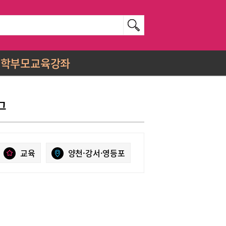
학부모교육강좌
그
교육
양천·강서·영등포