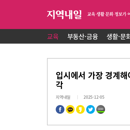
교육
부동산·금융
생활·문
입시에서 가장 경계해야
각
지역내일
2025-12-05