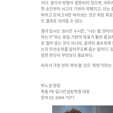
이다. 생각의 방향이 잘못되어 있으면, 아무
한 순간부터 사고의 기반이 약해지고, 이는
버리고 모의고사만 바라보는 것은 희망 회로
인 결과로 이어질 수 있다.
결국 입시는 정시든 수시든, “나는 될 것이
하는가”라는 현실 기반의 목표가 훨씬 중요하
로 밀어 넣는 것이 아니라, 끝까지 겸손하게
는지 우선순위를 잡아주도록 돕는 일이다. 
정한 판단이 무엇보다 중요하다.
따라서 가장 먼저 꺼야 할 것은 ‘희망’이라
박노성 원장
목동 PK 입시컨설팅학원 대표
문의 02-2644-7577