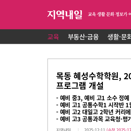
교육
부동산·금융
생활·문
목동 혜성수학학원, 2
프로그램 개설
- 예비 중3, 예비 고1 소수 정
- 예비 고1 공통수학1 시작반 1
- 예비 고2 대일고 2학년 커리
- 예비 고3 공통과목 교육청·평
지역내일
2025-12-11
(수정 2025-12