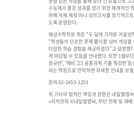
균형 있는 학습을 통해 보다 긴 호흡으로 고
수능에서 좋은 성과를 얻기 위한 체계적인 학
위해 자체 제작 미니 모의고사를 정기적으로
도록 운영된다.
혜성수학학원 측은 “두 달에 가까운 겨울방학
“학생들이 단순한 문제 풀이를 넘어 개념을
다양한 학습 경험을 제공하겠다”고 설명했다.
게 마감될 수 있음을 안내했다. 또한 1월부터는
정규반’, ‘예비 고3 공통과목 기출 특강반’
의는 학원으로 연락하면 자세한 안내를 받을 
문의 02-2653-1253
위 기사의 법적인 책임과 권한은 내일엘엠씨
<저작권자 ©내일엘엠씨, 무단 전재 및 재배