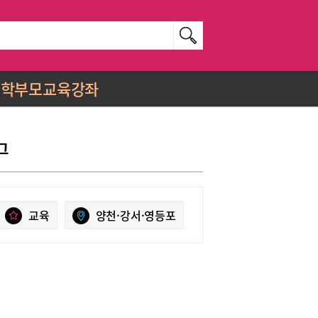
학부모교육강좌
그
교육
양천·강서·영등포