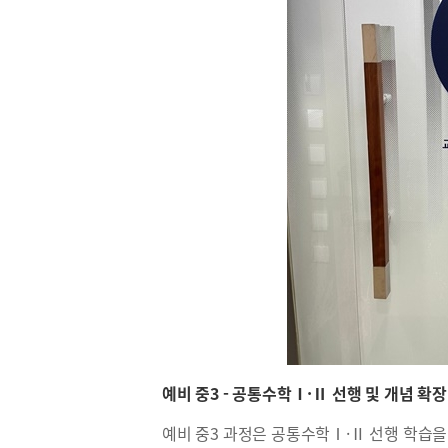
예비 중3 - 공통수학Ⅰ·Ⅱ 선행 및 개념 확장
예비 중3 과정은 공통수학Ⅰ·Ⅱ 선행 학습을