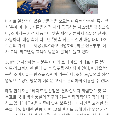
바자르 일산점이 많은 방문객을 모으는 이유는 단순한 ‘특가 행
사’뿐이 아니다. 커튼을 직접 제작·공급하는 시스템을 갖추고 있
어, 소비자는 기성 제품부터 맞춤 제작 커튼까지 폭넓은 선택이
가능하다. 매장 측에 따르면 “맞춤 커튼도 일반 매장 대비 1/3
수준의 가격으로 제공된다”라고 설명하며, 최근 신혼부부, 이
사 고객, 리모델링 고객의 방문이 급격히 늘고 있다.
300평 전시장에는 이불뿐 아니라 토퍼·패드·카페트·커튼·블라
인드·러그까지 한 번에 볼 수 있도록 전시되어 있어, 매장을 방
문한 소비자들은 원스톱 쇼핑이 가능하다. 또한 토,일요일 정상
영업으로 평일 방문이 어려운 고객도 편리하게 이용할 수 있다.
매장 관계자는 “바자르 일산점은 ‘온라인보다 저렴한 매장’을
목표로 국내 생산 품질의 침구와 커튼을 합리적인 가격에 제공
하고 있다”며 “겨울 시즌에 맞춰 보온성과 디자인을 고려한 상
품을 대폭 확대한 만큼, 이번 12월 행사를 통해 가장 좋은 가격