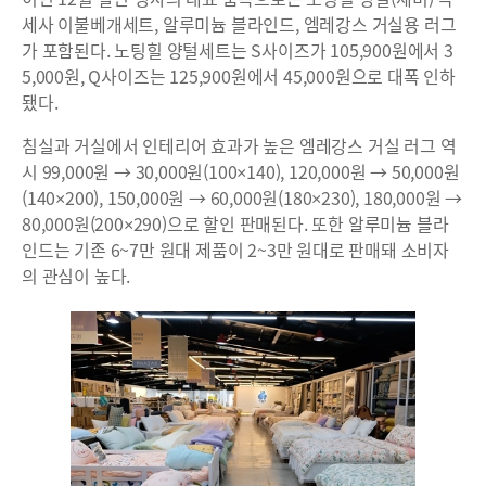
세사 이불베개세트, 알루미늄 블라인드, 엠레강스 거실용 러그
가 포함된다. 노팅힐 양털세트는 S사이즈가 105,900원에서 3
5,000원, Q사이즈는 125,900원에서 45,000원으로 대폭 인하
됐다.
침실과 거실에서 인테리어 효과가 높은 엠레강스 거실 러그 역
시 99,000원 → 30,000원(100×140), 120,000원 → 50,000원
(140×200), 150,000원 → 60,000원(180×230), 180,000원 →
80,000원(200×290)으로 할인 판매된다. 또한 알루미늄 블라
인드는 기존 6~7만 원대 제품이 2~3만 원대로 판매돼 소비자
의 관심이 높다.