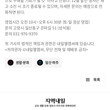
으로 구매할 기회가 될 것”이라고 전했다. 12월 할인 행사는 재
고 소진 시 조기 종료될 수 있으며, 자세한 문의는 매장으로 전
화하면 된다.
영업시간 오전 10시~오후 6시 30분 (토·일 정상 영업)
문의 고양시 일산동구 은마길 51 (성석동)
문의 031-976-9370
위 기사의 법적인 책임과 권한은 내일엘엠씨에 있습니다.
<저작권자 ©내일엘엠씨, 무단 전재 및 재배포 금지>
생활·문화
일산·파주
목록