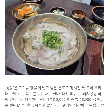
‘공탕’은 고기를 맹물에 넣고 낮은 온도로 장시간 푹 고아 우려
내 보약 같은 육수를 만든다고 한다. 대표 메뉴는 ‘돼지공탕 국
밥’인데 고기의 양에 따라 기본(12,000원)과 특(16,000원) 메뉴
중 선택할 수 있다. 육수가 깔끔하고 고기의 식감이 부드럽고 잡