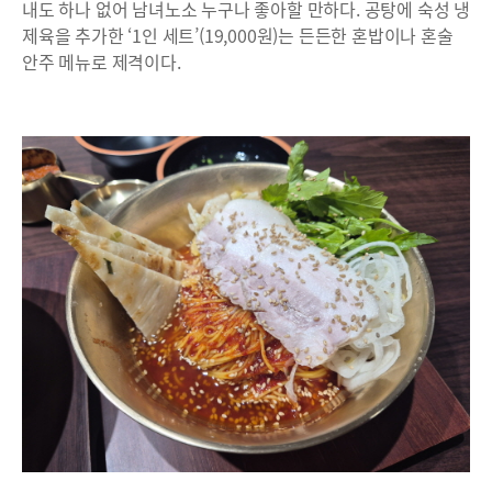
내도 하나 없어 남녀노소 누구나 좋아할 만하다. 공탕에 숙성 냉
제육을 추가한 ‘1인 세트’(19,000원)는 든든한 혼밥이나 혼술
안주 메뉴로 제격이다.