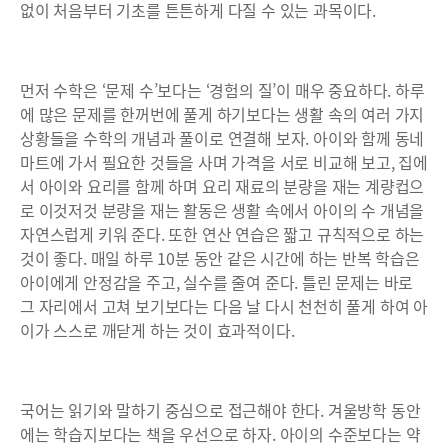
없이 처음부터 기초를 튼튼하게 다질 수 있는 과목이다.
먼저 수학은 ‘문제 수’보다는 ‘경험의 질’이 매우 중요하다. 하루
에 많은 문제를 한꺼번에 풀게 하기보다는 생활 속의 여러 가지
상황들을 수학의 개념과 풀이로 연결해 보자. 아이와 함께 동네
마트에 가서 필요한 것들을 사며 가격을 서로 비교해 보고, 집에
서 아이와 요리를 함께 하며 요리 재료의 분량을 재는 계량컵으
로 이것저것 분량을 재는 활동은 생활 속에서 아이의 수 개념을
자연스럽게 키워 준다. 또한 연산 연습은 짧고 규칙적으로 하는
것이 좋다. 매일 하루 10분 동안 같은 시간에 하는 반복 학습은
아이에게 안정감을 주고, 실수를 줄여 준다. 틀린 문제는 바로
그 자리에서 고쳐 보기보다는 다음 날 다시 천천히 풀게 하여 아
이가 스스로 깨닫게 하는 것이 효과적이다.
국어는 읽기와 말하기 중심으로 접근해야 한다. 겨울방학 동안
에는 학습지보다는 책을 우선으로 하자. 아이의 수준보다는 약