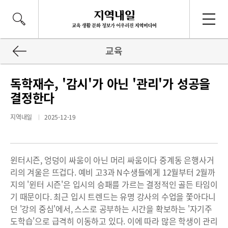
교육
독학재수, '감시'가 아닌 '관리'가 성공을
결정한다
지역내일
2025-12-19
윈터시즌, 엉덩이 싸움이 아닌 머리 싸움이다 중계동 은행사거
리의 겨울은 뜨겁다. 예비 고3과 N수생들에게 12월부터 2월까
지의 '윈터 시즌'은 입시의 승패를 가르는 결정적인 골든 타임이
기 때문이다. 최근 입시 트렌드는 유명 강사의 수업을 쫓아다니
던 '강의 중심'에서, 스스로 공부하는 시간을 확보하는 '자기주
도학습'으로 급격히 이동하고 있다. 이에 따라 많은 학생이 관리