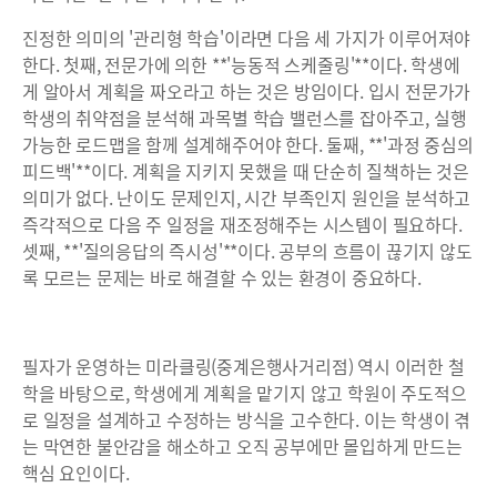
진정한 의미의 '관리형 학습'이라면 다음 세 가지가 이루어져야
한다. 첫째, 전문가에 의한 **'능동적 스케줄링'**이다. 학생에
게 알아서 계획을 짜오라고 하는 것은 방임이다. 입시 전문가가
학생의 취약점을 분석해 과목별 학습 밸런스를 잡아주고, 실행
가능한 로드맵을 함께 설계해주어야 한다. 둘째, **'과정 중심의
피드백'**이다. 계획을 지키지 못했을 때 단순히 질책하는 것은
의미가 없다. 난이도 문제인지, 시간 부족인지 원인을 분석하고
즉각적으로 다음 주 일정을 재조정해주는 시스템이 필요하다.
셋째, **'질의응답의 즉시성'**이다. 공부의 흐름이 끊기지 않도
록 모르는 문제는 바로 해결할 수 있는 환경이 중요하다.
필자가 운영하는 미라클링(중계은행사거리점) 역시 이러한 철
학을 바탕으로, 학생에게 계획을 맡기지 않고 학원이 주도적으
로 일정을 설계하고 수정하는 방식을 고수한다. 이는 학생이 겪
는 막연한 불안감을 해소하고 오직 공부에만 몰입하게 만드는
핵심 요인이다.