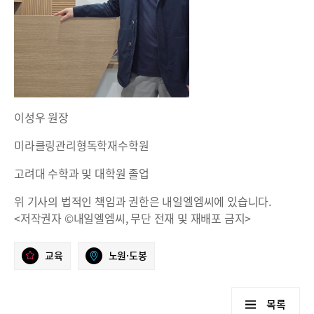
이성우 원장
미라클링관리형독학재수학원
고려대 수학과 및 대학원 졸업
위 기사의 법적인 책임과 권한은 내일엘엠씨에 있습니다.
<저작권자 ©내일엘엠씨, 무단 전재 및 재배포 금지>
교육
노원·도봉
목록