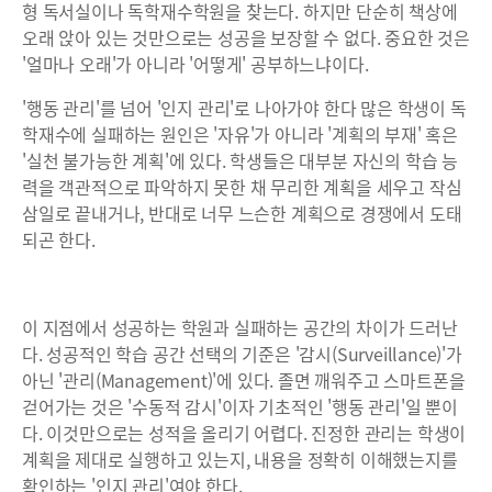
형 독서실이나 독학재수학원을 찾는다. 하지만 단순히 책상에
오래 앉아 있는 것만으로는 성공을 보장할 수 없다. 중요한 것은
'얼마나 오래'가 아니라 '어떻게' 공부하느냐이다.
'행동 관리'를 넘어 '인지 관리'로 나아가야 한다 많은 학생이 독
학재수에 실패하는 원인은 '자유'가 아니라 '계획의 부재' 혹은
'실천 불가능한 계획'에 있다. 학생들은 대부분 자신의 학습 능
력을 객관적으로 파악하지 못한 채 무리한 계획을 세우고 작심
삼일로 끝내거나, 반대로 너무 느슨한 계획으로 경쟁에서 도태
되곤 한다.
이 지점에서 성공하는 학원과 실패하는 공간의 차이가 드러난
다. 성공적인 학습 공간 선택의 기준은 '감시(Surveillance)'가
아닌 '관리(Management)'에 있다. 졸면 깨워주고 스마트폰을
걷어가는 것은 '수동적 감시'이자 기초적인 '행동 관리'일 뿐이
다. 이것만으로는 성적을 올리기 어렵다. 진정한 관리는 학생이
계획을 제대로 실행하고 있는지, 내용을 정확히 이해했는지를
확인하는 '인지 관리'여야 한다.