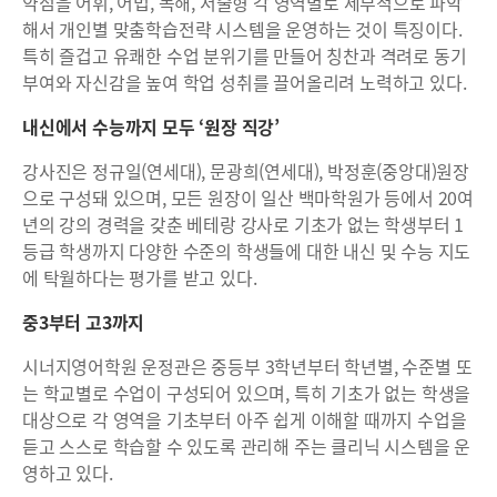
약점을 어휘, 어법, 독해, 서술형 각 영역별로 세부적으로 파악
해서 개인별 맞춤학습전략 시스템을 운영하는 것이 특징이다.
특히 즐겁고 유쾌한 수업 분위기를 만들어 칭찬과 격려로 동기
부여와 자신감을 높여 학업 성취를 끌어올리려 노력하고 있다.
내신에서 수능까지 모두 ‘원장 직강’
강사진은 정규일(연세대), 문광희(연세대), 박정훈(중앙대)원장
으로 구성돼 있으며, 모든 원장이 일산 백마학원가 등에서 20여
년의 강의 경력을 갖춘 베테랑 강사로 기초가 없는 학생부터 1
등급 학생까지 다양한 수준의 학생들에 대한 내신 및 수능 지도
에 탁월하다는 평가를 받고 있다.
중3부터 고3까지
시너지영어학원 운정관은 중등부 3학년부터 학년별, 수준별 또
는 학교별로 수업이 구성되어 있으며, 특히 기초가 없는 학생을
대상으로 각 영역을 기초부터 아주 쉽게 이해할 때까지 수업을
듣고 스스로 학습할 수 있도록 관리해 주는 클리닉 시스템을 운
영하고 있다.