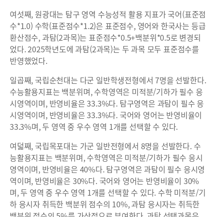
여섯째, 원광대는 탐구 영역 수능성적 활용 지표가 국어(표준점
수*1.0) 수학(표준점수*1.2)은 표준점수, 영어와 한국사는 등급
환산점수, 과탐(2과목)는 표준점수*0.5+백분위*0.5로 변경되
었다. 2025학년도에 과탐(2과목)는 두 과목 모두 표준점수를
반영했었다.
일곱째, 국립순천대는 다군 일반학생전형에서 7명을 선발한다.
수능활용지표는 백분위며, 수학영역은 미적분/기하가 필수 응
시영역이며, 반영비율은 33.3%다. 탐구영역은 과탐이 필수 응
시영역이며, 반영비율은 33.3%다. 국어와 영어는 반영비율이
33.3%며, 두 영역 중 우수 영역 1개를 선택할 수 있다.
여덟째, 국립목포대는 가군 일반전형에서 8명을 선발한다. 수
능활용지표는 백분위며, 수학영역은 미적분/기하가 필수 응시
영역이며, 반영비율은 40%다. 탐구영역은 과탐이 필수 응시영
역이며, 반영비율은 30%다. 국어와 영어는 반영비율이 30%
며, 두 영역 중 우수 영역 1개를 선택할 수 있다. 수학 미적분/기
하 응시자 취득한 백분위 점수의 10%, 과탐 응시자는 취득한
백분위 점수의 5%를 가산점으로 부여한다. 과탐 선택과목은