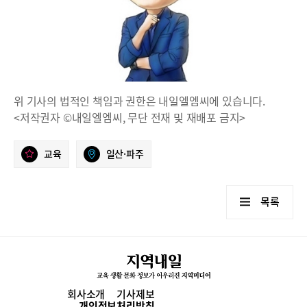
위 기사의 법적인 책임과 권한은 내일엘엠씨에 있습니다.
<저작권자 ©내일엘엠씨, 무단 전재 및 재배포 금지>
교육
일산·파주
목록
회사소개
기사제보
개인정보처리방침