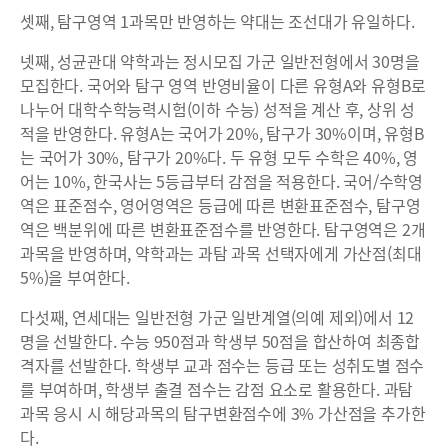
셋째, 탐구영역 1과목만 반영하는 약대는 조선대가 유일하다.
넷째, 성균관대 약학과는 정시모집 가군 일반전형에서 30명을
모집한다. 국어와 탐구 영역 반영비율이 다른 유형A와 유형B로
나누어 대학수학능력시험(이하 수능) 성적을 계산 후, 상위 성
적을 반영한다. 유형A는 국어가 20%, 탐구가 30%이며, 유형B
는 국어가 30%, 탐구가 20%다. 두 유형 모두 수학은 40%, 영
어는 10%, 한국사는 5등급부터 감점을 적용한다. 국어/수학영
역은 표준점수, 영어영역은 등급에 따른 변환표준점수, 탐구영
역은 백분위에 따른 변환표준점수를 반영한다. 탐구영역은 2개
과목을 반영하며, 약학과는 과탐 과목 선택자에게 가산점(최대
5%)을 부여한다.
다섯째, 연세대는 일반전형 가군 일반계열(의예 제외)에서 12
명을 선발한다. 수능 950점과 학생부 50점을 합산하여 최종합
격자를 선발한다. 학생부 교과 점수는 등급 또는 성취도별 점수
를 부여하며, 학생부 출결 점수는 감점 요소로 활용한다. 과탐
과목 응시 시 해당과목의 탐구변환점수에 3% 가산점을 추가한
다.