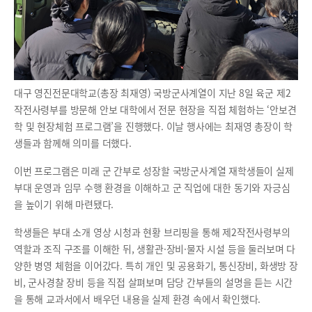
대구 영진전문대학교(총장 최재영) 국방군사계열이 지난 8일 육군 제2
작전사령부를 방문해 안보 대학에서 전문 현장을 직접 체험하는 ‘안보견
학 및 현장체험 프로그램’을 진행했다. 이날 행사에는 최재영 총장이 학
생들과 함께해 의미를 더했다.
이번 프로그램은 미래 군 간부로 성장할 국방군사계열 재학생들이 실제
부대 운영과 임무 수행 환경을 이해하고 군 직업에 대한 동기와 자긍심
을 높이기 위해 마련됐다.
학생들은 부대 소개 영상 시청과 현황 브리핑을 통해 제2작전사령부의
역할과 조직 구조를 이해한 뒤, 생활관·장비·물자 시설 등을 둘러보며 다
양한 병영 체험을 이어갔다. 특히 개인 및 공용화기, 통신장비, 화생방 장
비, 군사경찰 장비 등을 직접 살펴보며 담당 간부들의 설명을 듣는 시간
을 통해 교과서에서 배우던 내용을 실제 환경 속에서 확인했다.