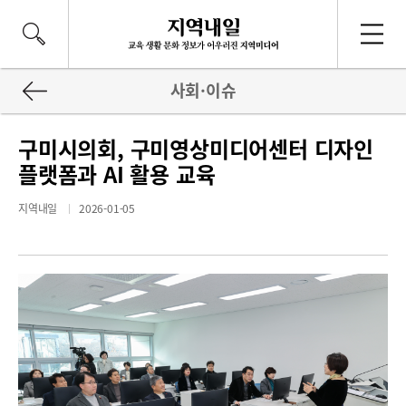
사회·이슈
구미시의회, 구미영상미디어센터 디자인
플랫폼과 AI 활용 교육
지역내일
2026-01-05