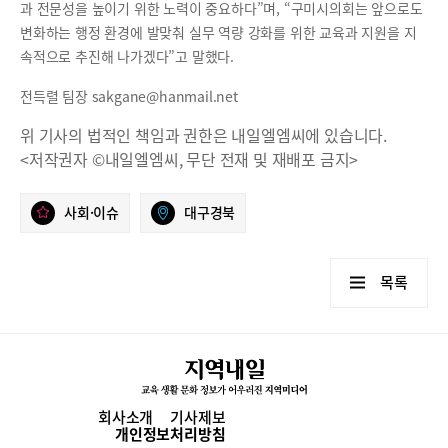
과 전문성을 높이기 위한 노력이 중요하다”며, “구미시의회는 앞으로도
변화하는 행정 환경에 발맞춰 실무 역량 강화를 위한 교육과 지원을 지
속적으로 추진해 나가겠다”고 말했다.
전득렬 팀장 sakgane@hanmail.net
위 기사의 법적인 책임과 권한은 내일엘엠씨에 있습니다.
<저작권자 ©내일엘엠씨, 무단 전재 및 재배포 금지>
사회·이슈
대구경북
목록
회사소개
기사제보
개인정보처리방침