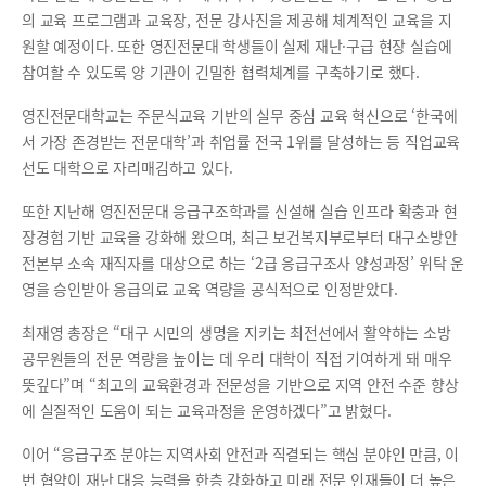
의 교육 프로그램과 교육장, 전문 강사진을 제공해 체계적인 교육을 지
원할 예정이다. 또한 영진전문대 학생들이 실제 재난·구급 현장 실습에
참여할 수 있도록 양 기관이 긴밀한 협력체계를 구축하기로 했다.
영진전문대학교는 주문식교육 기반의 실무 중심 교육 혁신으로 ‘한국에
서 가장 존경받는 전문대학’과 취업률 전국 1위를 달성하는 등 직업교육
선도 대학으로 자리매김하고 있다.
또한 지난해 영진전문대 응급구조학과를 신설해 실습 인프라 확충과 현
장경험 기반 교육을 강화해 왔으며, 최근 보건복지부로부터 대구소방안
전본부 소속 재직자를 대상으로 하는 ‘2급 응급구조사 양성과정’ 위탁 운
영을 승인받아 응급의료 교육 역량을 공식적으로 인정받았다.
최재영 총장은 “대구 시민의 생명을 지키는 최전선에서 활약하는 소방
공무원들의 전문 역량을 높이는 데 우리 대학이 직접 기여하게 돼 매우
뜻깊다”며 “최고의 교육환경과 전문성을 기반으로 지역 안전 수준 향상
에 실질적인 도움이 되는 교육과정을 운영하겠다”고 밝혔다.
이어 “응급구조 분야는 지역사회 안전과 직결되는 핵심 분야인 만큼, 이
번 협약이 재난 대응 능력을 한층 강화하고 미래 전문 인재들이 더 높은