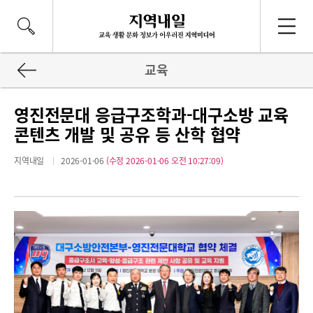
교육
영진전문대 응급구조학과-대구소방 교육
콘텐츠 개발 및 공유 등 산학 협약
지역내일
2026-01-06
(수정 2026-01-06 오전 10:27:09)