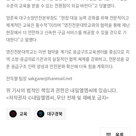
수준의 교육을 받을 수 있는 전환점이 되길 바란다”고 덧붙였다.
엄준욱 대구소방안전본부장도 “현장 대응 능력 강화를 위해 전문적이고
체계적인 교육은 필수적”이라며 “영진전문대학교와의 협력을 통해 재난
현장에서 더 안전하고 신속한 구급 서비스를 제공할 수 있을 것으로 기
대한다”고 말했다.
영진전문대학교는 이번 협약을 계기로 응급구조교육센터를 중심으로 지
역 소방·응급의료기관과의 실질적인 협력 체계를 강화하고, 전문성을 갖
춘 응급구조 인력 양성과 안전문화 확산에 더욱 힘쓸 계획이다.
전득렬 팀장 sakgane@hanmail.net
위 기사의 법적인 책임과 권한은 내일엘엠씨에 있습니다.
<저작권자 ©내일엘엠씨, 무단 전재 및 재배포 금지>
교육
대구경북
목록