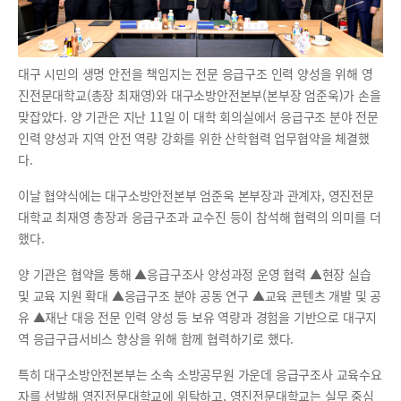
대구 시민의 생명 안전을 책임지는 전문 응급구조 인력 양성을 위해 영
진전문대학교(총장 최재영)와 대구소방안전본부(본부장 엄준욱)가 손을
맞잡았다. 양 기관은 지난 11일 이 대학 회의실에서 응급구조 분야 전문
인력 양성과 지역 안전 역량 강화를 위한 산학협력 업무협약을 체결했
다.
이날 협약식에는 대구소방안전본부 엄준욱 본부장과 관계자, 영진전문
대학교 최재영 총장과 응급구조과 교수진 등이 참석해 협력의 의미를 더
했다.
양 기관은 협약을 통해 ▲응급구조사 양성과정 운영 협력 ▲현장 실습
및 교육 지원 확대 ▲응급구조 분야 공동 연구 ▲교육 콘텐츠 개발 및 공
유 ▲재난 대응 전문 인력 양성 등 보유 역량과 경험을 기반으로 대구지
역 응급구급서비스 향상을 위해 함께 협력하기로 했다.
특히 대구소방안전본부는 소속 소방공무원 가운데 응급구조사 교육수요
자를 선발해 영진전문대학교에 위탁하고, 영진전문대학교는 실무 중심