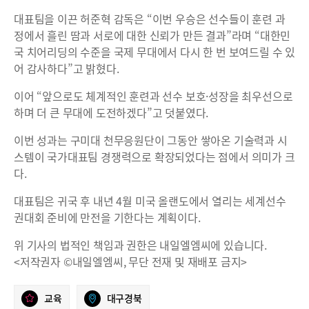
대표팀을 이끈 허준혁 감독은 “이번 우승은 선수들이 훈련 과
정에서 흘린 땀과 서로에 대한 신뢰가 만든 결과”라며 “대한민
국 치어리딩의 수준을 국제 무대에서 다시 한 번 보여드릴 수 있
어 감사하다”고 밝혔다.
이어 “앞으로도 체계적인 훈련과 선수 보호·성장을 최우선으로
하며 더 큰 무대에 도전하겠다”고 덧붙였다.
이번 성과는 구미대 천무응원단이 그동안 쌓아온 기술력과 시
스템이 국가대표팀 경쟁력으로 확장되었다는 점에서 의미가 크
다.
대표팀은 귀국 후 내년 4월 미국 올랜도에서 열리는 세계선수
권대회 준비에 만전을 기한다는 계획이다.
위 기사의 법적인 책임과 권한은 내일엘엠씨에 있습니다.
<저작권자 ©내일엘엠씨, 무단 전재 및 재배포 금지>
교육
대구경북