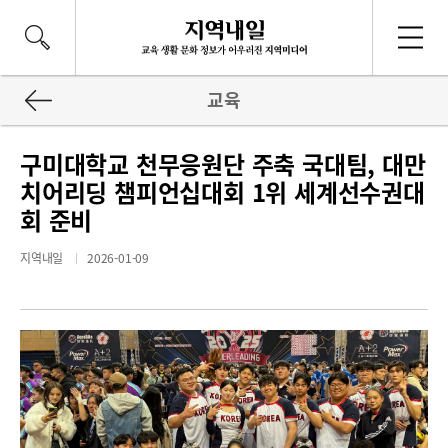
교육
구미대학교 천무응원단 주축 국대팀, 대만
치어리딩 챔피언십대회 1위 세계선수권대
회 준비
지역내일
2026-01-09