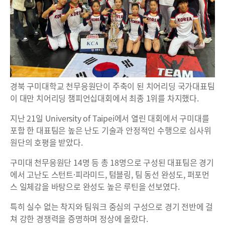
경북 구미대학교 천무응원단이 주축이 된 치어리딩 국가대표팀
이 대만 치어리딩 챔피언십대회에서 최종 1위를 차지했다.
지난 21일 University of Taipei에서 열린 대회에서 구미대를
포함 한 대표팀은 높은 난도 기술과 안정적인 수행으로 심사위
원단의 호평을 받았다.
구미대 천무응원단 14명 등 총 18명으로 구성된 대표팀은 경기
에서 고난도 스턴트·피라미드, 텀블링, 팀 동선 완성도, 퍼포먼
스 일체감을 바탕으로 완성도 높은 루틴을 선보였다.
특히 실수 없는 착지와 팀워크 중심의 구성으로 경기 전반에 걸
쳐 강한 경쟁력을 증명하며 정상에 올랐다.