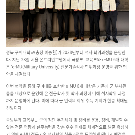
경북 구미대학교(총장 이승환)가 2028년부터 석사 학위과정을 운영한
다. 지난 23일 서울 몬드리안호텔에서 국방부 ·교육부와 e-MU 6개 대학
은 ‘e-MU(Military University)’전문기술석사 학위과정 운영을 위한 협
약을 체결했다.
이번 협약을 통해 구미대를 포함한 e-MU 6개 대학은 기존에 군 부사관
들을 대상으로 운영해 온 전문학사 및 학사 과정에 더해 석사학위 과정
까지 운영하게 된다. 이에 따라 군 인력의 학위 취득 기회가 한층 확대될
전망이다.
국방부와 교육부는 군의 첨단 무기체계 및 장비를 운용, 정비, 개발할 수
있는 전문 역량과 실무능력을 갖춘 우수 인재를 체계적으로 발굴·육성하
기 위해 e-MU 전문기술 석사학위 취득과정을 도입하게 됐다고 배경을