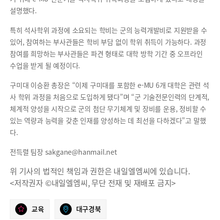
설명했다.
특히 석사학위 과정에 소요되는 학비는 군의 능력개발비로 지원받을 수
있어, 참여하는 부사관들은 학비 부담 없이 학위 취득이 가능하다. 과정
참여를 희망하는 부사관들은 파견 형태로 대학 방학 기간 중 오프라인
수업을 받게 될 예정이다.
구미대 이승환 총장은 “이제 구미대를 포함한 e-MU 6개 대학은 관련 석
사 학위 과정을 처음으로 도입하게 됐다”며 “군 기술전문인력의 단계적,
체계적 양성을 시작으로 군의 첨단 무기체계 및 장비를 운용, 정비할 수
있는 역량과 능력을 갖춘 인재를 양성하는 데 최선을 다하겠다”고 말했
다.
전득렬 팀장 sakgane@hanmail.net
위 기사의 법적인 책임과 권한은 내일엘엠씨에 있습니다.
<저작권자 ©내일엘엠씨, 무단 전재 및 재배포 금지>
교육
대구경북