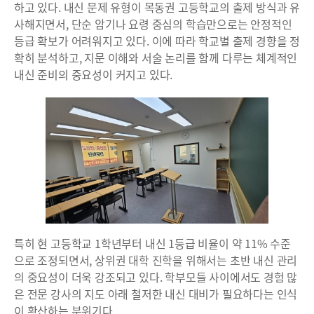
하고 있다. 내신 문제 유형이 목동권 고등학교의 출제 방식과 유
사해지면서, 단순 암기나 요령 중심의 학습만으로는 안정적인
등급 확보가 어려워지고 있다. 이에 따라 학교별 출제 경향을 정
확히 분석하고, 지문 이해와 서술 논리를 함께 다루는 체계적인
내신 준비의 중요성이 커지고 있다.
특히 현 고등학교 1학년부터 내신 1등급 비율이 약 11% 수준
으로 조정되면서, 상위권 대학 진학을 위해서는 초반 내신 관리
의 중요성이 더욱 강조되고 있다. 학부모들 사이에서도 경험 많
은 전문 강사의 지도 아래 철저한 내신 대비가 필요하다는 인식
이 확산하는 분위기다.