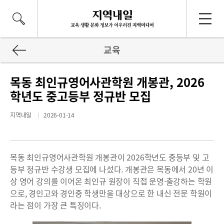
교육
목동 최인규영어사관학원 개봉관, 2026
학년도 중고등부 정규반 모집
지역내일
2026-01-14
목동 최인규영어사관학원 개봉관이 2026학년도 중등부 및 고
등부 정규반 수강생 모집에 나섰다. 개봉관은 목동에서 20년 이
상 영어 강의를 이어온 최인규 원장이 직접 운영·출강하는 학원
으로, 경인고와 경인중 학생만을 대상으로 한 내신 전문 학원이
라는 점이 가장 큰 특징이다.