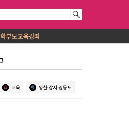
학부모교육강좌
그
교육
양천·강서·영등포