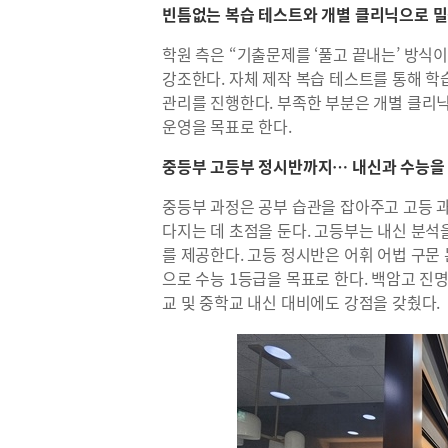
빈틈없는 복습 테스트와 개별 클리닉으로 밀
학원 측은 “기출문제를 ‘풀고 끝내는’ 방식
강조한다. 자체 제작 복습 테스트를 통해 학
관리를 진행한다. 부족한 부분은 개별 클리닉
운영을 목표로 한다.
중등부 고등부 정시반까지… 내신과 수능을
중등부 과정은 공부 습관을 잡아주고 고등 과
다지는 데 초점을 둔다. 고등부는 내신 분석
를 제공한다. 고등 정시반은 어휘 어법 구문 
으로 수능 1등급을 목표로 한다. 백암고 진
교 및 중학교 내신 대비에도 강점을 갖췄다.