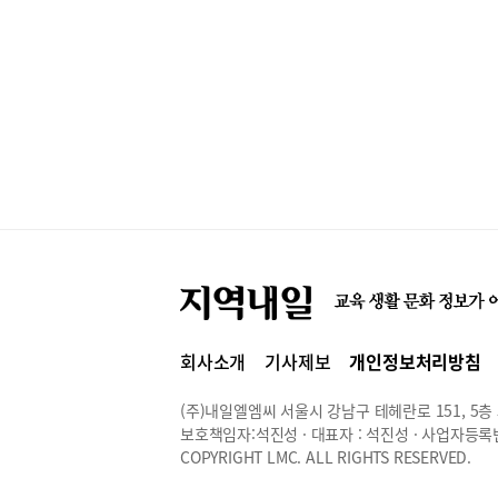
회사소개
기사제보
개인정보처리방침
(주)내일엘엠씨 서울시 강남구 테헤란로 151, 5층 514
보호책임자:석진성 · 대표자 : 석진성 · 사업자등록번호 
COPYRIGHT LMC. ALL RIGHTS RESERVED.