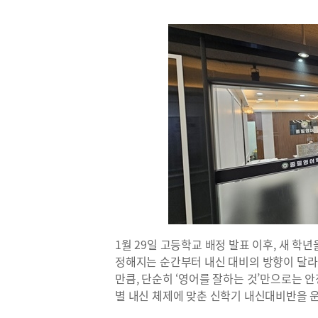
1월 29일 고등학교 배정 발표 이후, 새 학
정해지는 순간부터 내신 대비의 방향이 달라
만큼, 단순히 ‘영어를 잘하는 것’만으로는 
별 내신 체제에 맞춘 신학기 내신대비반을 