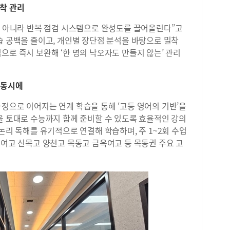
착 관리
이 아니라 반복 점검 시스템으로 완성도를 끌어올린다”고
습 공백을 줄이고, 개인별 장단점 분석을 바탕으로 밀착
으로 즉시 보완해 ‘한 명의 낙오자도 만들지 않는’ 관리
 동시에
정으로 이어지는 연계 학습을 통해 ‘고등 영어의 기반’을
을 토대로 수능까지 함께 준비할 수 있도록 효율적인 강의
논리 독해를 유기적으로 연결해 학습하며, 주 1~2회 수업
명여고 신목고 양천고 목동고 금옥여고 등 목동권 주요 고