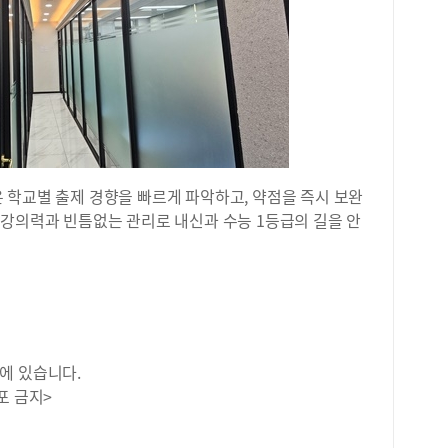
 학교별 출제 경향을 빠르게 파악하고, 약점을 즉시 보완
 강의력과 빈틈없는 관리로 내신과 수능 1등급의 길을 안
에 있습니다.
포 금지>