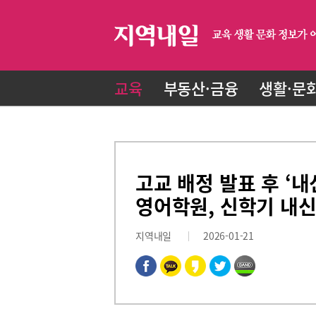
교육
부동산·금융
생활·문
고교 배정 발표 후 ‘
영어학원, 신학기 내
지역내일
2026-01-21