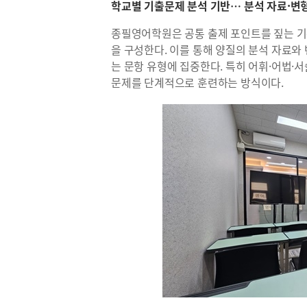
학교별 기출문제 분석 기반… 분석 자료·변
종필영어학원은 공통 출제 포인트를 짚는 기
을 구성한다. 이를 통해 양질의 분석 자료와
는 문항 유형에 집중한다. 특히 어휘·어법·
문제를 단계적으로 훈련하는 방식이다.