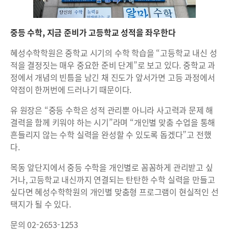
중등 수학, 지금 준비가 고등학교 성적을 좌우한다
혜성수학학원은 중학교 시기의 수학 학습을 “고등학교 내신 성
적을 결정짓는 매우 중요한 준비 단계”로 보고 있다. 중학교 과
정에서 개념의 빈틈을 남긴 채 진도가 앞서가면 고등 과정에서
약점이 한꺼번에 드러나기 때문이다.
유 원장은 “중등 수학은 성적 관리뿐 아니라 사고력과 문제 해
결력을 함께 키워야 하는 시기”라며 “개인별 맞춤 수업을 통해
흔들리지 않는 수학 실력을 완성할 수 있도록 돕겠다”고 전했
다.
목동 앞단지에서 중등 수학을 개인별로 꼼꼼하게 관리받고 싶
거나, 고등학교 내신까지 연결되는 탄탄한 수학 실력을 만들고
싶다면 혜성수학학원의 개인별 맞춤형 프로그램이 현실적인 선
택지가 될 수 있다.
문의 02-2653-1253