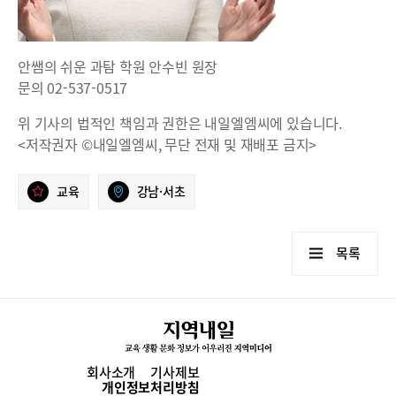
안쌤의 쉬운 과탐 학원 안수빈 원장
문의 02-537-0517
위 기사의 법적인 책임과 권한은 내일엘엠씨에 있습니다.
<저작권자 ©내일엘엠씨, 무단 전재 및 재배포 금지>
교육
강남·서초
목록
회사소개
기사제보
개인정보처리방침