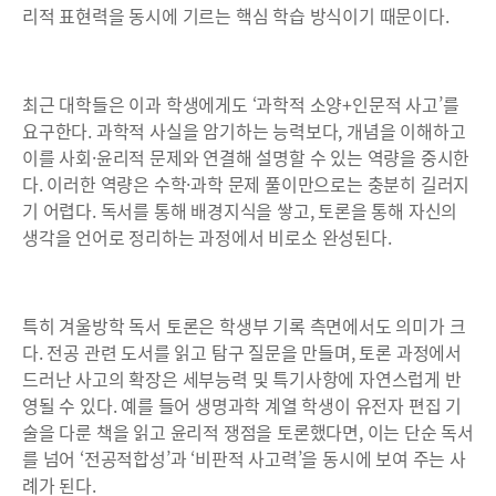
리적 표현력을 동시에 기르는 핵심 학습 방식이기 때문이다.
최근 대학들은 이과 학생에게도 ‘과학적 소양+인문적 사고’를
요구한다. 과학적 사실을 암기하는 능력보다, 개념을 이해하고
이를 사회·윤리적 문제와 연결해 설명할 수 있는 역량을 중시한
다. 이러한 역량은 수학·과학 문제 풀이만으로는 충분히 길러지
기 어렵다. 독서를 통해 배경지식을 쌓고, 토론을 통해 자신의
생각을 언어로 정리하는 과정에서 비로소 완성된다.
특히 겨울방학 독서 토론은 학생부 기록 측면에서도 의미가 크
다. 전공 관련 도서를 읽고 탐구 질문을 만들며, 토론 과정에서
드러난 사고의 확장은 세부능력 및 특기사항에 자연스럽게 반
영될 수 있다. 예를 들어 생명과학 계열 학생이 유전자 편집 기
술을 다룬 책을 읽고 윤리적 쟁점을 토론했다면, 이는 단순 독서
를 넘어 ‘전공적합성’과 ‘비판적 사고력’을 동시에 보여 주는 사
례가 된다.