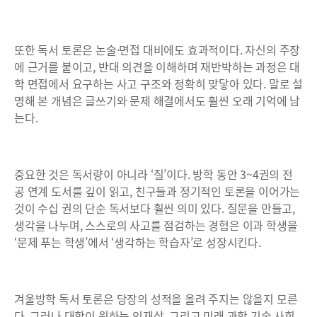
또한 독서 토론은 논술·면접 대비에도 효과적이다. 자신의 주장
에 근거를 붙이고, 반대 의견을 이해하며 재반박하는 과정은 대
학 면접에서 요구하는 사고 구조와 정확히 맞닿아 있다. 말로 설
명해 본 개념은 글쓰기와 문제 해결에서도 훨씬 오래 기억에 남
는다.
중요한 것은 독서량이 아니라 ‘질’이다. 방학 동안 3~4권의 전
공 연계 도서를 깊이 읽고, 친구들과 정기적인 토론을 이어가는
것이 수십 권의 단순 독서보다 훨씬 의미 있다. 질문을 만들고,
생각을 나누며, 스스로의 사고를 점검하는 경험은 이과 학생을
‘문제 푸는 학생’에서 ‘생각하는 학습자’로 성장시킨다.
겨울방학 독서 토론은 당장의 성적을 올려 주지는 않을지 모른
다. 그러나 대학이 원하는 인재상, 그리고 미래 과학 기술 사회