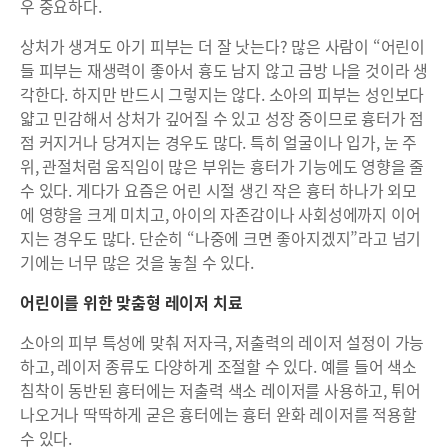
우 중요하다.
상처가 생겨도 아기 피부는 더 잘 낫는다? 많은 사람이 “어린이
들 피부는 재생력이 좋아서 흉도 남지 않고 금방 나을 것이라 생
각한다. 하지만 반드시 그렇지는 않다. 소아의 피부는 성인보다
얇고 민감해서 상처가 깊어질 수 있고 성장 중이므로 흉터가 점
점 커지거나 당겨지는 경우도 많다. 특히 얼굴이나 입가, 눈 주
위, 관절처럼 움직임이 많은 부위는 흉터가 기능에도 영향을 줄
수 있다. 게다가 요즘은 어린 시절 생긴 작은 흉터 하나가 외모
에 영향을 크게 미치고, 아이의 자존감이나 사회성에까지 이어
지는 경우도 많다. 단순히 “나중에 크면 좋아지겠지”라고 넘기
기에는 너무 많은 것을 놓칠 수 있다.
어린이를 위한 맞춤형 레이저 치료
소아의 피부 특성에 맞춰 저자극, 저출력의 레이저 설정이 가능
하고, 레이저 종류도 다양하게 조절할 수 있다. 예를 들어 색소
침착이 동반된 흉터에는 저출력 색소 레이저를 사용하고, 튀어
나오거나 딱딱하게 굳은 흉터에는 흉터 완화 레이저를 적용할
수 있다.