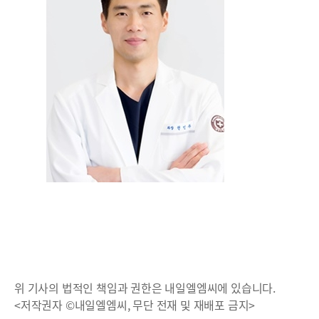
위 기사의 법적인 책임과 권한은 내일엘엠씨에 있습니다.
<저작권자 ©내일엘엠씨, 무단 전재 및 재배포 금지>