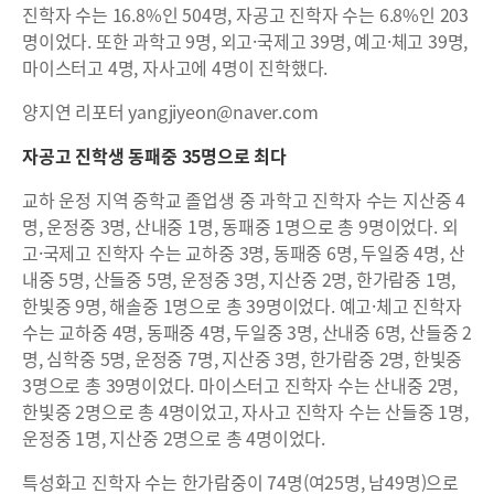
진학자 수는 16.8%인 504명, 자공고 진학자 수는 6.8%인 203
명이었다. 또한 과학고 9명, 외고·국제고 39명, 예고·체고 39명,
마이스터고 4명, 자사고에 4명이 진학했다.
양지연 리포터 yangjiyeon@naver.com
자공고 진학생 동패중 35명으로 최다
교하 운정 지역 중학교 졸업생 중 과학고 진학자 수는 지산중 4
명, 운정중 3명, 산내중 1명, 동패중 1명으로 총 9명이었다. 외
고·국제고 진학자 수는 교하중 3명, 동패중 6명, 두일중 4명, 산
내중 5명, 산들중 5명, 운정중 3명, 지산중 2명, 한가람중 1명,
한빛중 9명, 해솔중 1명으로 총 39명이었다. 예고·체고 진학자
수는 교하중 4명, 동패중 4명, 두일중 3명, 산내중 6명, 산들중 2
명, 심학중 5명, 운정중 7명, 지산중 3명, 한가람중 2명, 한빛중
3명으로 총 39명이었다. 마이스터고 진학자 수는 산내중 2명,
한빛중 2명으로 총 4명이었고, 자사고 진학자 수는 산들중 1명,
운정중 1명, 지산중 2명으로 총 4명이었다.
특성화고 진학자 수는 한가람중이 74명(여25명, 남49명)으로