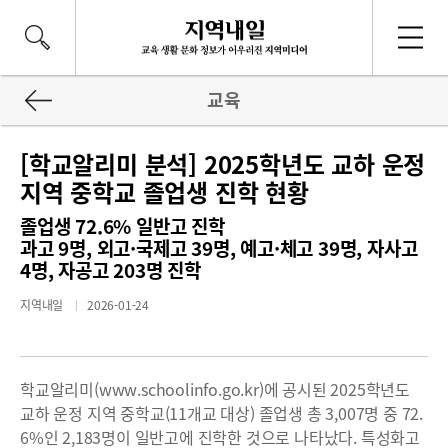
교육
[학교알리미 분석] 2025학년도 교하 운정
지역 중학교 졸업생 진학 현황
졸업생 72.6% 일반고 진학
과고 9명, 외고·국제고 39명, 예고·체고 39명, 자사고
4명, 자공고 203명 진학
지역내일
2026-01-24
학교알리미(www.schoolinfo.go.kr)에 공시된 2025학년도
교하 운정 지역 중학교(11개교 대상) 졸업생 총 3,007명 중 72.
6%인 2,183명이 일반고에 진학한 것으로 나타났다. 특성화고