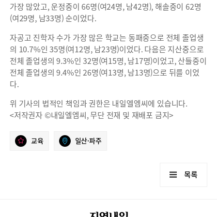
가장 많았고, 운정중이 66명(여24명, 남42명), 해솔중이 62명
(여29명, 남33명) 순이었다.
자공고 진학자 수가 가장 많은 학교는 동패중으로 전체 졸업생
의 10.7%인 35명(여12명, 남23명)이었다. 다음은 지산중으로
전체 졸업생의 9.3%인 32명(여15명, 남17명)이었고, 산들중이
전체 졸업생의 9.4%인 26명(여13명, 남13명)으로 뒤를 이었
다.
위 기사의 법적인 책임과 권한은 내일엘엠씨에 있습니다.
<저작권자 ©내일엘엠씨, 무단 전재 및 재배포 금지>
교육
일산·파주
목록