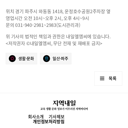
위치 경기 파주시 와동동 1418, 운정호수공원2주차장 옆
영업시간 오전 10시~오후 2시, 오후 4시~9시
문의 031-940-2981~2983(도시관리과)
위 기사의 법적인 책임과 권한은 내일엘엠씨에 있습니다.
<저작권자 ©내일엘엠씨, 무단 전재 및 재배포 금지>
생활·문화
일산·파주
목록
회사소개
기사제보
개인정보처리방침