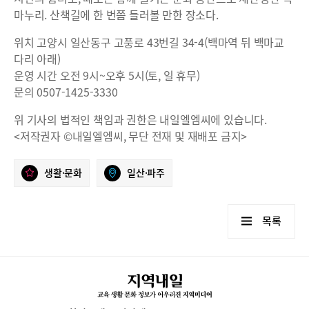
마누리. 산책길에 한 번쯤 들러볼 만한 장소다.
위치 고양시 일산동구 고풍로 43번길 34-4(백마역 뒤 백마교
다리 아래)
운영 시간 오전 9시~오후 5시(토, 일 휴무)
문의 0507-1425-3330
위 기사의 법적인 책임과 권한은 내일엘엠씨에 있습니다.
<저작권자 ©내일엘엠씨, 무단 전재 및 재배포 금지>
생활·문화
일산·파주
목록