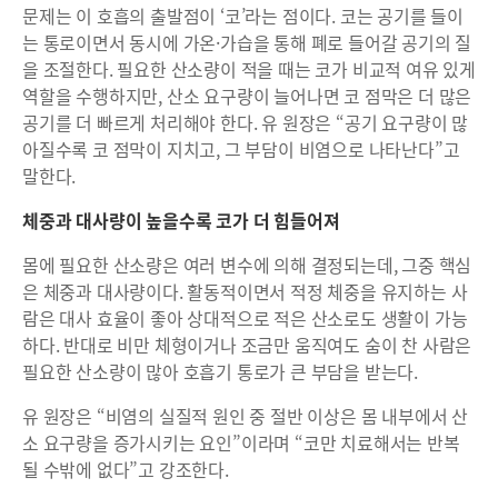
문제는 이 호흡의 출발점이 ‘코’라는 점이다. 코는 공기를 들이
는 통로이면서 동시에 가온·가습을 통해 폐로 들어갈 공기의 질
을 조절한다. 필요한 산소량이 적을 때는 코가 비교적 여유 있게
역할을 수행하지만, 산소 요구량이 늘어나면 코 점막은 더 많은
공기를 더 빠르게 처리해야 한다. 유 원장은 “공기 요구량이 많
아질수록 코 점막이 지치고, 그 부담이 비염으로 나타난다”고
말한다.
체중과 대사량이 높을수록 코가 더 힘들어져
몸에 필요한 산소량은 여러 변수에 의해 결정되는데, 그중 핵심
은 체중과 대사량이다. 활동적이면서 적정 체중을 유지하는 사
람은 대사 효율이 좋아 상대적으로 적은 산소로도 생활이 가능
하다. 반대로 비만 체형이거나 조금만 움직여도 숨이 찬 사람은
필요한 산소량이 많아 호흡기 통로가 큰 부담을 받는다.
유 원장은 “비염의 실질적 원인 중 절반 이상은 몸 내부에서 산
소 요구량을 증가시키는 요인”이라며 “코만 치료해서는 반복
될 수밖에 없다”고 강조한다.