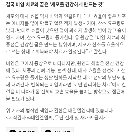
결국 비염 치료의 끝은 ‘세포를 건강하게 만드는 것’
세포의 대사 효율 역시 비염과 연결된다. 대사 효율이 좋은 세포
는 에너지를 많이 만들고 열은 적게 발생시키며, 산소 요구량도
낮다. 반대로 효율이 낮으면 열이 과하게 발생해 땀이 많고 숨이
쉽게 차며, 산소 요구량이 증가한다. 유 원장은 “비염 치료의 최
종점은 건강한 몸을 만드는 행위이며, 세포가 산소를 효율적으
로 쓰는 상태로 회복돼야 치료가 완성된다”고 말한다.
비염은 코에서 증상으로 나타나지만, 원인과 해법은 전신 건강
에 있다. 체중과 심폐 기능, 혈액 상태, 대사 효율을 점검하고 산
소 요구량을 줄이는 생활 변화를 시작할 때 코 점막의 부담도 함
께 내려간다. 반복되는 비염이라면 ‘코만 관리하는 치료’에서 한
걸음 더 나아가 몸 전체의 호흡 효율을 높이는 방향으로 접근해
볼 필요가 있다.
위 기사의 법적인 책임과 권한은 내일엘엠씨에 있습니다.
<저작권자 ©내일엘엠씨, 무단 전재 및 재배포 금지>