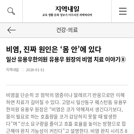
건강·의료
비염, 진짜 원인은 ‘몸 안’에 있다
일산 유용우한의원 유용우 원장의 비염 치료 이야기⑧
지역내일
2026-01-31
비염을 단순히 코 점막의 염증이나 알레르기 반응으로만 이해
하면 치료가 길어질 수 있다. 고양시 일산동구 웨스턴돔 유용우
한의원 유용우 원장은 “비염은 코가 약해져서 생긴다기보다,
몸이 필요로 하는 호흡량을 코가 감당하지 못할 때 발생한
다”며 “산소 요구량을 줄이고 호흡 효율을 높이는 방향으로 접
근해야 완치 가능성이 커진다”고 설명한다. 비염 완치 시리즈 8