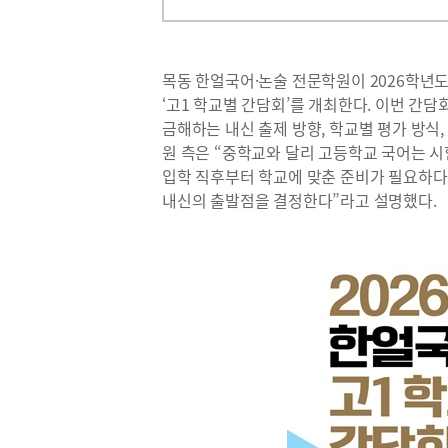
목동 한얼국어·논술 전문학원이 2026학년
‘고1 학교별 간담회’를 개최한다. 이번 간
금해하는 내신 출제 방향, 학교별 평가 방식,
원 측은 “중학교와 달리 고등학교 국어는 시
입학 직후부터 학교에 맞춘 준비가 필요하다
내신의 출발점을 결정한다”라고 설명했다.