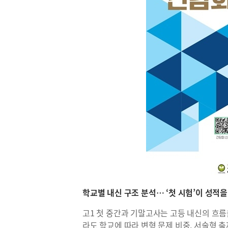
학교별 내신 구조 분석… ‘첫 시험’이 성적을
고1 첫 중간과 기말고사는 고등 내신의 흐름
라도 학교에 따라 변형 문제 비중, 서술형 출