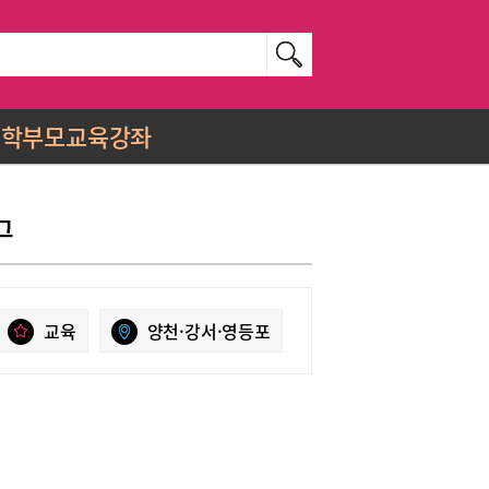
학부모교육강좌
그
교육
양천·강서·영등포