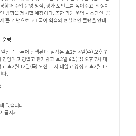
경향과 수업 운영 방식, 평가 포인트를 짚어주고, 학생이
 방향을 제시할 예정이다. 또한 학원 운영 시스템인 ‘꼼
임제’를 기반으로 고1 국어 학습의 현실적인 플랜을 안내
정 운영
정을 나누어 진행된다. 일정은 ▲2월 4일(수) 오후 7
시 진명여고 영일고 한가람고 ▲2월 6일(금) 오후 7시 대
고 ▲2월 12일(목) 오전 11시 대일고 양정고 ▲2월 13
된다.
층
에 있습니다.
포 금지>