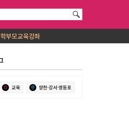
학부모교육강좌
그
교육
양천·강서·영등포