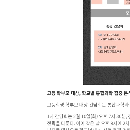
고등 학부모 대상, 학교별 통합과학 집중 분
고등학생 학부모 대상 간담회는 통합과학과 
1차 간담회는 2월 10일(화) 오후 7시 3
전략을 다룬다. 이어 같은 날 오후 9시에 