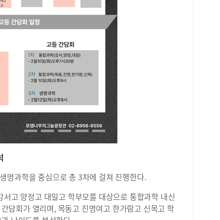
석
생명과학을 중심으로 총 3차에 걸쳐 진행한다.
0분, 강서고 양정고 대일고 학부모를 대상으로 통합과학 내신
2차 간담회가 열리며, 목동고 진명여고 한가람고 신목고 학