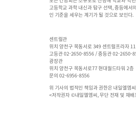
모든 간담회는 소규모로 진행해 학교와 학년
고등학교 과학 내신과 탐구 선택, 중등에서
인 기준을 세우는 계기가 될 것으로 보인다.
센트럴관
위치 양천구 목동서로 349 센트럴프라자 11
고등관 02-2650-8556 / 중등관 02-2650-8
광장관
위치 양천구 목동서로77 현대월드타워 2층
문의 02-6956-8556
위 기사의 법적인 책임과 권한은 내일엘엠씨
<저작권자 ©내일엘엠씨, 무단 전재 및 재배