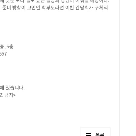
에 맞춘 보다 밀도 높은 설명과 상담이 이뤄질 예정이다.
의 준비 방향이 고민인 학부모라면 이번 간담회가 구체적
층, 6층
557
에 있습니다.
포 금지>
목록