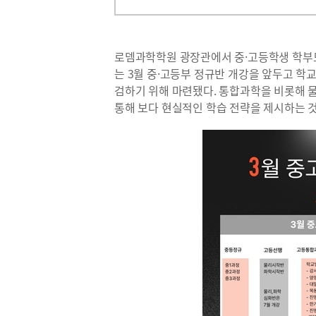
로뎀과학학원 광장관에서 중·고등학생 학부모
는 3월 중·고등부 정규반 개강을 앞두고 학교
검하기 위해 마련됐다. 통합과학을 비롯해 
통해 보다 현실적인 학습 전략을 제시하는 