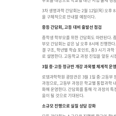
부모를 대상으로 학교별 내신 시험 출제 경
3차 생명과학 간담회는 2월 12일(목) 오후
을 구체적으로 안내할 예정이다.
중등 간담회, 고등 대비 출발선 점검
중학생 학부모를 위한 간담회도 마련된다. 중1·
부모 간담회는 같은 날 오후 8시에 진행한다
결 구조, 학년별 학습 포인트, 중3 시기 
로 설명한다. 고등학교 과정 진입을 앞둔 시
3월 중·고등 정규반 개강 과목별 체계적 운
로뎀과학학원 광장관은 3월 1일 중·고등부 
과정으로, 고등부 과정은 학교별 통합과학 
화해 운영한다. 간담회를 통해 각 과정의 특
움이 될 것으로 기대된다.
소규모 진행으로 실질 상담 강화