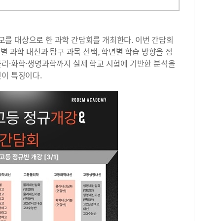
를 대상으로 한 과학 간담회를 개최한다. 이번 간담회
별 과학 내신과 탐구 과목 선택, 학년별 학습 방향을 점
물리·화학·생명과학까지 실제 학교 시험에 기반한 분석을
것이 특징이다.