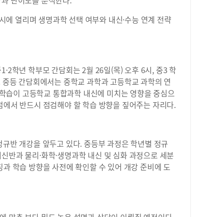
향과 난이도를 분석한다.
 8시에 열리며 생명과학 선택 여부와 내신·수능 연계 전략
2학년 학부모 간담회는 2월 26일(목) 오후 6시, 중3 학
. 중등 간담회에서는 중학교 과학과 고등학교 과학의 연
과학 학습이 고등학교 통합과학 내신에 미치는 영향을 중심으
점에서 반드시 점검해야 할 학습 방향을 짚어주는 자리다.
영
정규반 개강을 앞두고 있다. 중등부 과정은 학년별 정규
내신반과 물리·화학·생명과학 내신 및 심화 과정으로 세분
징과 학습 방향을 사전에 확인할 수 있어 개강 준비에 도