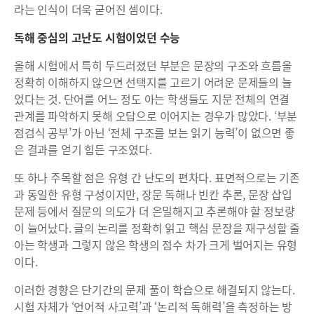
라는 인식이 더욱 굳어진 셈이다.
독해 중심의 고난도 시험이었던 수능
올해 시험에서 특히 두드러졌던 부분은 문장의 구조와 흐름을
정확히 이해하지 않으면 선택지를 고르기 어려운 문제들의 늘
었다는 것. 단어를 어느 정도 아는 학생들도 지문 전체의 연결
관계를 파악하지 못해 오답으로 이어지는 경우가 많았다. ‘부분
점검식 공부’가 아닌 ‘전체 구조를 보는 읽기 능력’이 없으면 좋
은 결과를 얻기 힘든 구조였다.
또 하나 주목할 점은 유형 간 난도의 편차다. 표면적으로는 기존
과 동일한 유형 구성이지만, 장문 독해나 빈칸 추론, 문장 삽입
문제 등에서 질문의 의도가 더 은밀해지고 추론해야 할 정보량
이 늘어났다. 글의 논리를 정확히 읽고 핵심 문장을 재구성할 줄
아는 학생과 그렇지 않은 학생의 점수 차가 크게 벌어지는 유형
이다.
이러한 경향은 단기간의 문제 풀이 학습으로 해결되지 않는다.
시험 자체가 ‘언어적 사고력’과 ‘논리적 독해력’을 측정하는 방