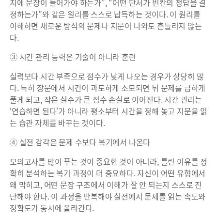
치에 문장이 들어가야 하는가”, “어떤 단서가 빈칸의 정답을 결
정하는가”와 같은 원리를 스스로 납득하는 것이다. 이 원리를
이해하면 새로운 방식의 문제나 지문이 나와도 흔들리지 않는
다.
③ 시간 관리 능력은 기술이 아니라 훈련
실력보다 시간 부족으로 점수가 낮게 나오는 경우가 상당히 많
다. 특히 장문에서 시간이 과도하게 소모되면 뒤 문제를 급하게
풀게 되고, 작은 실수가 큰 점수 손실로 이어진다. 시간 관리는
‘연습하면 된다’가 아니라 평소부터 시간을 정해 놓고 지문을 읽
는 습관 자체를 바꾸는 것이다.
④ 실전 감각은 문제 수보다 복기에서 나온다
모의고사를 많이 푸는 것이 중요한 것이 아니라, 틀린 이유를 정
확히 분석하는 복기 과정이 더 중요하다. 자신이 어떤 유형에서
왜 막히고, 어떤 문장 구조에서 이해가 잘 안 되는지 스스로 진
단해야 한다. 이 과정을 반복해야 실전에서 문제를 읽는 속도와
정확도가 동시에 올라간다.