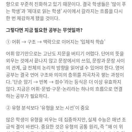
향으로 꾸준히 진화하고 있기 때문이다. 결국 학생들은 ‘많이 푸
는 학생’과 ‘제대로 읽는 학생’ 사이에서 갈라지는 흐름을 다시
한 번 체감하게 됐을 것이다.
그렇다면 지금 필요한 공부는 무엇일까?
① 어휘 → 구조 → 맥락으로 이어지는 ‘입체적 학습’
어휘 암기만으로는 고난도 지문을 버티기 어렵다. 단어의 뜻을
외우는 것에서 끝나지 않고 문장에서의 쓰임, 문장과 문장 사이
의 관계, 글 전체의 논리적 방향을 읽어낼 수 있어야 한다. 영어
공부는 결국 언어 구조와 의미의 층위를 차곡차곡 쌓는 과정이
다. ‘단순 암기 → 반복 → 점수’라는 등식은 더 이상 유효하지
않다. 지금은 어휘-문법-구문-논리라는 하나의 흐름으로 연결
하는 공부가 필요하다.
② 유형 분석보다 ‘유형을 보는 시선’이 중요
많은 학생이 유형을 외우는 데 집중하지만, 실제 수능은 매년 조
금씩 결이 바뀐다. 중요한 것은 유형의 공통 원리, 즉 “왜 이 위