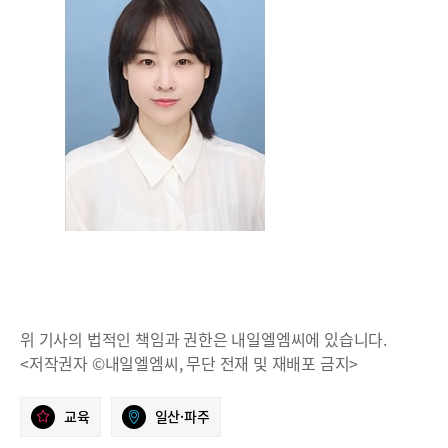
위 기사의 법적인 책임과 권한은 내일엘엠씨에 있습니다.
<저작권자 ©내일엘엠씨, 무단 전재 및 재배포 금지>
교육
일산·파주