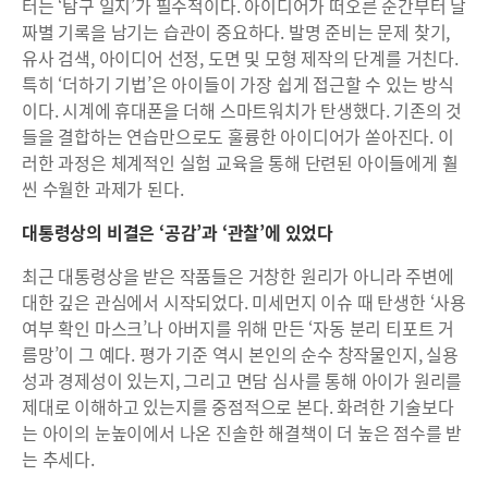
터는 ‘탐구 일지’가 필수적이다. 아이디어가 떠오른 순간부터 날
짜별 기록을 남기는 습관이 중요하다. 발명 준비는 문제 찾기,
유사 검색, 아이디어 선정, 도면 및 모형 제작의 단계를 거친다.
특히 ‘더하기 기법’은 아이들이 가장 쉽게 접근할 수 있는 방식
이다. 시계에 휴대폰을 더해 스마트워치가 탄생했다. 기존의 것
들을 결합하는 연습만으로도 훌륭한 아이디어가 쏟아진다. 이
러한 과정은 체계적인 실험 교육을 통해 단련된 아이들에게 훨
씬 수월한 과제가 된다.
대통령상의 비결은 ‘공감’과 ‘관찰’에 있었다
최근 대통령상을 받은 작품들은 거창한 원리가 아니라 주변에
대한 깊은 관심에서 시작되었다. 미세먼지 이슈 때 탄생한 ‘사용
여부 확인 마스크’나 아버지를 위해 만든 ‘자동 분리 티포트 거
름망’이 그 예다. 평가 기준 역시 본인의 순수 창작물인지, 실용
성과 경제성이 있는지, 그리고 면담 심사를 통해 아이가 원리를
제대로 이해하고 있는지를 중점적으로 본다. 화려한 기술보다
는 아이의 눈높이에서 나온 진솔한 해결책이 더 높은 점수를 받
는 추세다.