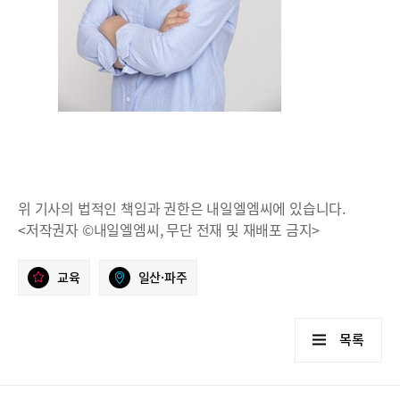
위 기사의 법적인 책임과 권한은 내일엘엠씨에 있습니다.
<저작권자 ©내일엘엠씨, 무단 전재 및 재배포 금지>
교육
일산·파주
목록