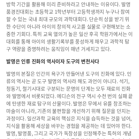
방학 기간을 활용해 미리 준비하라고 안내하는 이유이다. 발명
품경진대회는 초등학교 1학년부터 고등학생까지 누구나 참여
할 수 있는 국내 최대 규모의 과학대회다. 단순히 상을 받기 위
한 수단이 아니라 아이의 창의적 사고를 실물로 구현해보는 소
중한 기회다. 특히 교육 열의가 높은 일산 후곡 학원가에서는 이
대회를 통해 아이의 생활기록부를 풍성하게 채우고 과학적 탐
구 역량을 증명하려는 움직임이 매년 거세지고 있다.
발명은 인류 진화의 역사이자 도구의 변천사다
발명의 본질은 인간의 욕구가 만들어낸 도구의 진화에 있다. 인
류의 역사는 곧 도구 발명의 역사라 해도 과언이 아니다. 석기,
청동기, 철기시대로 구분되는 문명의 단계는 모두 재료의 진화
와 발명에서 비롯되었다. 에디슨의 전구 역시 수천 번의 실패 끝
에 탄생한 재료 탐구의 산물이다. 발명은 무에서 유를 창조하는
마술이 아니라, 기존의 불편함을 개선하기 위해 질문을 던지는
과정이다. 일산과학 교육의 핵심은 지식을 습득하는 것을 넘어,
지식을 활용해 세상을 바꾸는 경험을 제공하는 데 있어야 한다.
발명, 발명품, 그리고 국가가 독창성을 인정해주는 특허의 개념