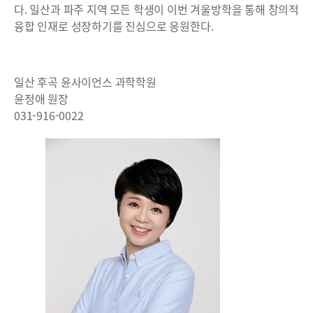
다. 일산과 파주 지역 모든 학생이 이번 겨울방학을 통해 창의적
융합 인재로 성장하기를 진심으로 응원한다.
일산 후곡 윤사이언스 과학학원
윤정애 원장
031-916-0022