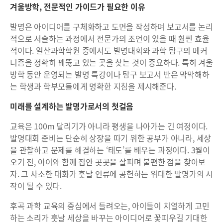
겨울방학, 전문적인 가이드가 필요한 이유
발명은 아이디어를 구체화하고 도면을 작성하며 보고서를 논리
적으로 서술하는 과정에서 전문가의 조언이 있을 때 훨씬 효율
적이다. 일산과학학원 중에서도 발명대회와 과학 탐구의 메커
니즘을 정확히 꿰뚫고 있는 곳을 찾는 것이 중요하다. 특히 겨울
방학 동안 운영되는 발명 특강이나 탐구 보고서 반은 막막해하
는 학생과 학부모들에게 명확한 지침을 제시해준다.
미래를 설계하는 발명가로서의 첫걸음
교육은 100m 달리기가 아니라 평생을 나아가는 긴 여정이다.
발명대회 준비는 단순히 상장을 따기 위한 공부가 아니라, 세상
을 관찰하고 문제를 해결하는 ‘태도’를 배우는 과정이다. 3월이
오기 전, 아이와 함께 집안 곳곳을 살피며 불편한 점을 찾아보
자. 그 사소한 대화가 훗날 인류에 공헌하는 위대한 발명가의 시
작이 될 수 있다.
후곡 과학 교육의 중심에서 들려오는, 아이들이 치열하게 고민
하는 소리가 훗날 세상을 바꾸는 아이디어로 꽃피우길 기대한