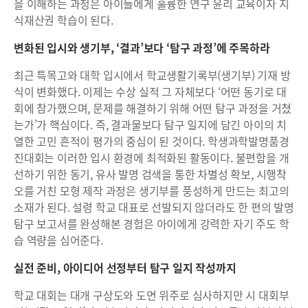
을 이해하는 과정은 아이들에게 훌륭한 연구 윤리 교육이자 지
식재산권 학습이 된다.
변화된 입시와 생기부, ‘결과’보다 ‘탐구 과정’에 주목하라
최근 특목고와 대학 입시에서 학교생활기록부(생기부) 기재 방
식이 변화했다. 이제는 수상 실적 그 자체보다 ‘어떤 동기로 대
회에 참가했으며, 문제를 해결하기 위해 어떤 탐구 과정을 거쳤
는가’가 핵심이다. 즉, 결과물보다 탐구 일지에 담긴 아이의 치
열한 고민 흔적이 평가의 중심이 된 것이다. 학생과학발명품경
진대회는 이러한 입시 환경에 최적화된 활동이다. 불편함을 개
선하기 위한 동기, 유사 발명 검색을 통한 차별성 확보, 시행착
오를 거친 모형 제작 과정은 생기부를 풍성하게 만드는 최고의
소재가 된다. 설령 학교 대표로 선발되지 않더라도 한 편의 발명
탐구 보고서를 완성해본 경험은 아이에게 강력한 자기 주도 학
습 역량을 심어준다.
실전 준비, 아이디어 선정부터 탐구 일지 작성까지
학교 대회는 대개 구상도와 도면 위주로 심사하지만 시 대회부