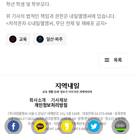
학년 학생 및 학부모다.
위 기사의 법적인 책임과 권한은 내일엘엠씨에 있습니다.
<저작권자 ©내일엘엠씨, 무단 전재 및 재배포 금지>
교육
일산·파주
목록
회사소개
기사제보
개인정보처리방침
(주)내일엘엠씨 서울시 강남구 테헤란로 151, 5층 514호 · 대표전화 02-575-6908 · 등록번호
서울 아04127 (2016.08.04) 최초발행일 2016.08.04 · 발행·편집인:석진성 · 청소년 보호책임
자:석진성 · 대표자 : 석진성 · 사업자등록번호 : 101-86-68457
COPYRIGHT LMC. ALL RIGHTS RESERVED.