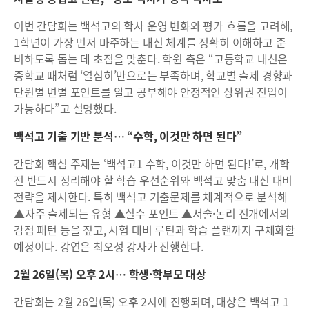
이번 간담회는 백석고의 학사 운영 변화와 평가 흐름을 고려해,
1학년이 가장 먼저 마주하는 내신 체계를 정확히 이해하고 준
비하도록 돕는 데 초점을 맞춘다. 학원 측은 “고등학교 내신은
중학교 때처럼 ‘열심히’만으로는 부족하며, 학교별 출제 경향과
단원별 변별 포인트를 알고 공부해야 안정적인 상위권 진입이
가능하다”고 설명했다.
백석고 기출 기반 분석… “수학, 이것만 하면 된다”
간담회 핵심 주제는 ‘백석고1 수학, 이것만 하면 된다!’로, 개학
전 반드시 정리해야 할 학습 우선순위와 백석고 맞춤 내신 대비
전략을 제시한다. 특히 백석고 기출문제를 체계적으로 분석해
▲자주 출제되는 유형 ▲실수 포인트 ▲서술·논리 전개에서의
감점 패턴 등을 짚고, 시험 대비 루틴과 학습 플랜까지 구체화할
예정이다. 강연은 최오성 강사가 진행한다.
2월 26일(목) 오후 2시… 학생·학부모 대상
간담회는 2월 26일(목) 오후 2시에 진행되며, 대상은 백석고 1