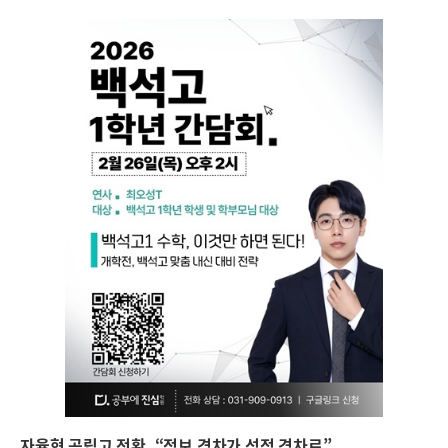
자율형 공립고 전환, “정보 격차가 성적 격차로”