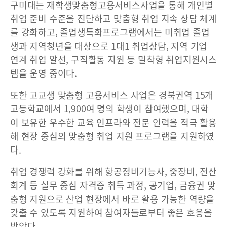
구미대는 재학생맞춤형고용서비스사업을 통해 개인별
취업 준비 수준을 진단하고 맞춤형 취업 지속 상담 체계
를 강화하고, 졸업생특화프로그램에서는 미취업 졸업
생과 지역청년을 대상으로 1대1 취업상담, 지역 기업
연계 취업 알선, 구직활동 지원 등 밀착형 취업지원시스
템을 운영 중이다.
또한 고교생 맞춤형 고용서비스 사업은 경북권역 15개
고등학교에서 1,900여 명의 학생이 참여했으며, 대학
이 보유한 우수한 교육 인프라와 전문 인력을 적극 활용
해 현장 중심의 맞춤형 취업 지원 프로그램을 지원하였
다.
취업 경쟁력 강화를 위해 항공정비기능사, 중장비, 전산
회계 등 실무 중심 자격증 취득 과정, 공기업, 금융권 맞
춤형 지원으로 산업 현장에서 바로 활용 가능한 역량을
갖출 수 있도록 지원하여 참여자들로부터 좋은 호응을
받았다.