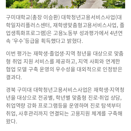
구미대학교(총장 이승환) 대학청년고용서비스사업(대
학일자리플러스센터, 재학생맞춤형고용서비스사업, 졸
업생특화프로그램)은 고용노동부 성과평가에서 4년연
속 ‘우수’등급을 획득했다고 밝혔다.
이번 평가는 재학생·졸업생·지역 청년을 대상으로 맞춤
형 취업 지원 서비스를 제공하고, 지역 사회와 연계한
협업 모델 구축 운영의 우수성을 대외적으로 인정받은
결과다.
경북 구미대 대학청년고용서비스사업은 재학생·지역청
년을 대상으로 전공별, 학년별 맞춤형 진로·취업 상담,
취업역량 강화 프로그램등을 운영하며 진로 탐색부터
취업, 사후관리까지 연결되는 고용지원 체계를 구축해
왔다.