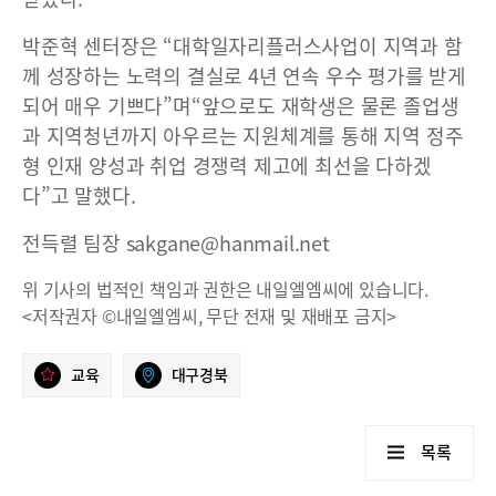
박준혁 센터장은 “대학일자리플러스사업이 지역과 함
께 성장하는 노력의 결실로 4년 연속 우수 평가를 받게
되어 매우 기쁘다”며“앞으로도 재학생은 물론 졸업생
과 지역청년까지 아우르는 지원체계를 통해 지역 정주
형 인재 양성과 취업 경쟁력 제고에 최선을 다하겠
다”고 말했다.
전득렬 팀장 sakgane@hanmail.net
위 기사의 법적인 책임과 권한은 내일엘엠씨에 있습니다.
<저작권자 ©내일엘엠씨, 무단 전재 및 재배포 금지>
교육
대구경북
목록