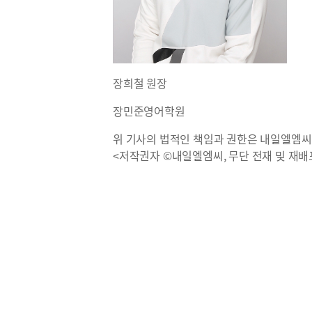
장희철 원장
장민준영어학원
위 기사의 법적인 책임과 권한은 내일엘엠씨
<저작권자 ©내일엘엠씨, 무단 전재 및 재배