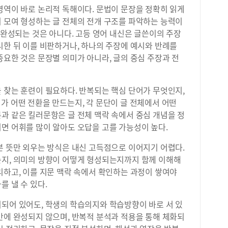
영역이 바로 논리적 독해이다. 문법이 문장을 정확히 읽게
이 모여 형성하는 글 전체의 전개 구조를 파악하는 능력이
가 완성되는 것은 아니다. 고등 영어 내신은 글쓴이의 주장
시한 뒤 이를 비판하거나, 하나의 주장에 예시와 반례를
중요한 것은 문장별 의미가 아니라, 글의 중심 주장과 전
 찾는 훈련이 필요하다. 반복되는 핵심 단어가 무엇인지,
같은 연결어가 어떤 전환을 만드는지, 각 문단이 글 전체에서 어떤
과 같은 킬러문항은 글 전체 맥락 속에서 중심 개념을 정
면 어휘를 많이 알아도 오답을 고를 가능성이 높다.
본 뜻만 외우는 방식은 내신 고득점으로 이어지기 어렵다.
는지, 의미의 방향이 어떻게 형성되는지까지 함께 이해해
리하고, 이를 지문 맥락 속에서 확인하는 과정이 쌓여야
를 낼 수 있다.
비되어 있어도, 학생의 학습의지와 학습방향이 바로 서 있
간에 완성되지 않으며, 반복적 분석과 적용을 통해 체화되