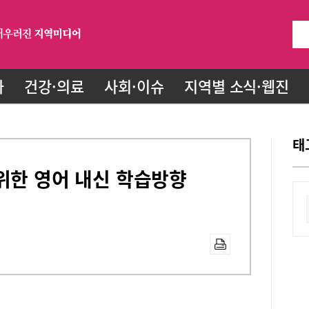
화
건강·의료
사회·이슈
지역별 소식·웹진
태
위한 영어 내신 학습방향