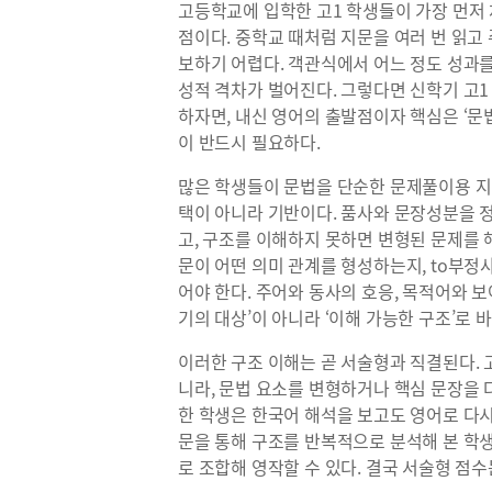
고등학교에 입학한 고1 학생들이 가장 먼저
점이다. 중학교 때처럼 지문을 여러 번 읽
보하기 어렵다. 객관식에서 어느 정도 성과
성적 격차가 벌어진다. 그렇다면 신학기 고1
하자면, 내신 영어의 출발점이자 핵심은 ‘문
이 반드시 필요하다.
많은 학생들이 문법을 단순한 문제풀이용 지
택이 아니라 기반이다. 품사와 문장성분을 
고, 구조를 이해하지 못하면 변형된 문제를 
문이 어떤 의미 관계를 형성하는지, to부정
어야 한다. 주어와 동사의 호응, 목적어와 보
기의 대상’이 아니라 ‘이해 가능한 구조’로 
이러한 구조 이해는 곧 서술형과 직결된다. 
니라, 문법 요소를 변형하거나 핵심 문장을
한 학생은 한국어 해석을 보고도 영어로 다시
문을 통해 구조를 반복적으로 분석해 본 학
로 조합해 영작할 수 있다. 결국 서술형 점