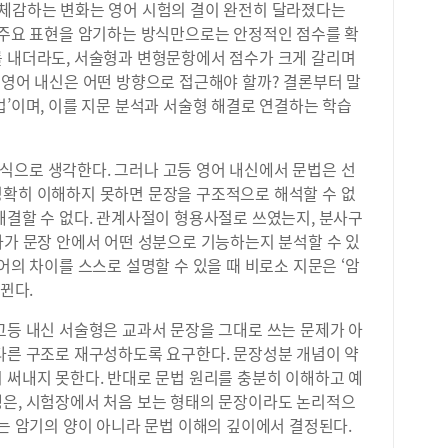
 체감하는 변화는 영어 시험의 결이 완전히 달라졌다는
고 주요 표현을 암기하는 방식만으로는 안정적인 점수를 확
를 내더라도, 서술형과 변형문항에서 점수가 크게 갈리며
 영어 내신은 어떤 방향으로 접근해야 할까? 결론부터 말
법’이며, 이를 지문 분석과 서술형 해결로 연결하는 학습
식으로 생각한다. 그러나 고등 영어 내신에서 문법은 선
정확히 이해하지 못하면 문장을 구조적으로 해석할 수 없
해결할 수 없다. 관계사절이 형용사절로 쓰였는지, 분사구
사가 문장 안에서 어떤 성분으로 기능하는지 분석할 수 있
어의 차이를 스스로 설명할 수 있을 때 비로소 지문은 ‘암
바뀐다.
고등 내신 서술형은 교과서 문장을 그대로 쓰는 문제가 아
 다른 구조로 재구성하도록 요구한다. 문장성분 개념이 약
 써내지 못한다. 반대로 문법 원리를 충분히 이해하고 예
생은, 시험장에서 처음 보는 형태의 문장이라도 논리적으
수는 암기의 양이 아니라 문법 이해의 깊이에서 결정된다.