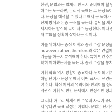
한편, 문법과는 별개로 반드시 준비해야 할 
해주는 도구라면, 논리적 독해는 그 문장들
다. 문장을 해석할 수 있다고 해서 곧 독해
전개 방식과 논증 구조를 묻는다. 통념을 제
제시하는 방식의 글이 자주 등장한다. 이때 
개 흐름을 정확히 잡아내는 것이다.
이를 위해서는 중심 어휘와 중심 주장 문장을
however, rather, therefore와 
기능을 하는지 분석해야 한다. 특히 빈칸추론
확히 이해했는지를 묻는다. 중심 주장을 놓치
어휘 학습 역시 방향이 중요하다. 단어의 기
해당 단어가 문장 안에서 어떤 품사로 쓰였
야 한다. 핵심 어휘의 유의어와 반의어를 정
객관식 어휘 및 빈칸 문제에서 안정적인 성과
그 러나 아무리 체계적인 수업과 자료가 준
지 않다면 목표 달성은 어렵다. 문법은 단기