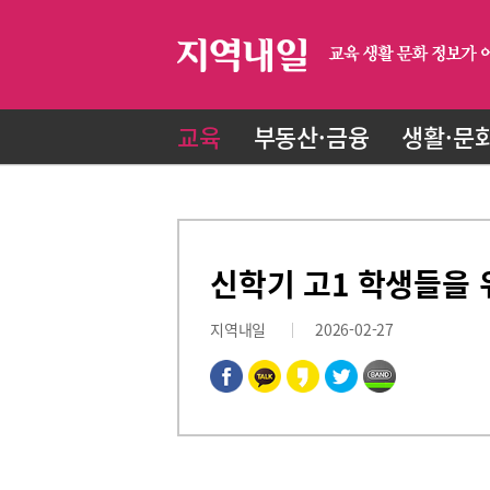
교육
부동산·금융
생활·문
신학기 고1 학생들을 
지역내일
2026-02-27