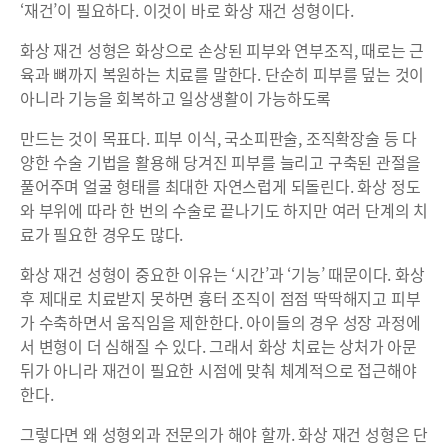
‘재건’이 필요하다. 이것이 바로 화상 재건 성형이다.
화상 재건 성형은 화상으로 손상된 피부와 연부조직, 때로는 근
육과 뼈까지 복원하는 치료를 말한다. 단순히 피부를 덮는 것이
아니라 기능을 회복하고 일상생활이 가능하도록
만드는 것이 목표다. 피부 이식, 국소피판술, 조직확장술 등 다
양한 수술 기법을 활용해 당겨진 피부를 늘리고 구축된 관절을
풀어주며 얼굴 형태를 최대한 자연스럽게 되돌린다. 화상 정도
와 부위에 따라 한 번의 수술로 끝나기도 하지만 여러 단계의 치
료가 필요한 경우도 많다.
화상 재건 성형이 중요한 이유는 ‘시간’과 ‘기능’ 때문이다. 화상
후 제대로 치료받지 못하면 흉터 조직이 점점 딱딱해지고 피부
가 수축하면서 움직임을 제한한다. 아이들의 경우 성장 과정에
서 변형이 더 심해질 수 있다. 그래서 화상 치료는 상처가 아문
뒤가 아니라 재건이 필요한 시점에 맞춰 체계적으로 접근해야
한다.
그렇다면 왜 성형외과 전문의가 해야 할까. 화상 재건 성형은 단