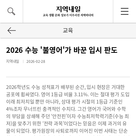
교육
2026 수능 '불영어'가 바꾼 입시 판도
지역내일
2026-02-28
2026학년도 수능 성적표가 배부된 순간, 입시 현장은 거대한
공포에 휩싸였다. 영어 1등급 비율 3.11%. 이는 절대 평가 도입
이래 최저치일 뿐만 아니라, 상대 평가 시절의 1등급 기준인
4%조차 무너뜨린 충격적인 수치다. 그간 영어가 국어와 수학
의 부담을 상쇄해 주던 ‘안전핀’이자 수능최저학력기준(수능 최
저)을 맞추기 위한 ‘전략 과목’이었다는 믿음은 이제 과거의 유
물이 되었다. 평가원장의 사퇴로까지 이어진 이번 사태는 단순