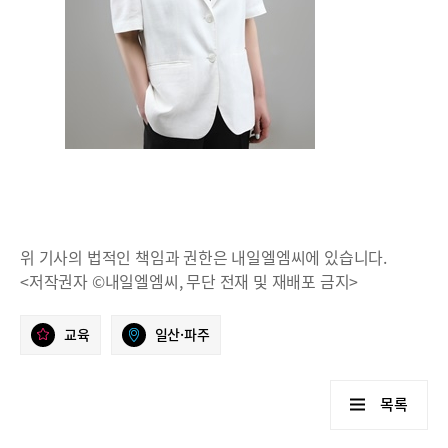
위 기사의 법적인 책임과 권한은 내일엘엠씨에 있습니다.
<저작권자 ©내일엘엠씨, 무단 전재 및 재배포 금지>
교육
일산·파주
목록