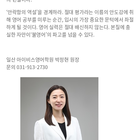
‘안락함의 역설’을 경계하라. 절대 평가라는 이름의 안도감에 취
해 영어 공부를 미루는 순간, 입시의 가장 중요한 문턱에서 좌절
하게 될 것이다. 영어 실력은 절대 배신하지 않는다. 본질에 충
실한 자만이‘불영어’의 파고를 넘을 수 있다.
일산 아이비스영어학원 박정현 원장
문의 031-913-2730