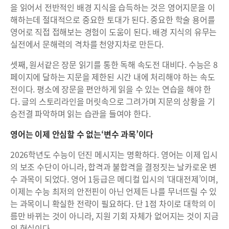
을 읽어서 전반적인 배경 지식을 습득하는 것은 영어지문을 이
해하는데 절대적으로 중요한 토대가 된다. 중요한 학술 용어를
영어로 직접 접해보는 경험이 도움이 된다. 배경 지식의 유무는
실전에서 문해력의 격차를 천양지차로 만든다.
셋째, 원서같은 장문 읽기를 통한 독해 속도전 대비다. 수능은 8
페이지에 달하는 지문을 제한된 시간 내에 처리해야 하는 속도
전이다. 평소에 장문을 편안하게 읽을 수 있는 연습을 해야 한
다. 글의 스토리라인을 머릿속으로 그려가며 지문의 상황을 기
승전결 파악하며 읽는 습관을 들여야 한다.
영어는 이제 안심할 수 없는‘변수 과목’이다
2026학년도 수능이 던진 메시지는 명확하다. 영어는 이제 입시
의 보조 수단이 아니라, 합격과 불합격을 결정짓는 날카로운 변
수 과목이 되었다. 영어 1등급은 메디컬 입시의 ‘대대전제’이며,
이제는 수능 최저의 안전핀이 아닌 언제든 나를 무너뜨릴 수 있
는 과목이니 확실한 전략이 필요하다. 단 1점 차이로 대학의 이
름만 바뀌는 것이 아니라, 지원 기회 자체가 없어지는 것이 지금
의 현실이다.