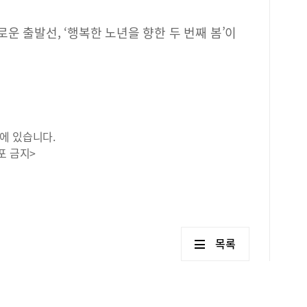
운 출발선, ‘행복한 노년을 향한 두 번째 봄’이
에 있습니다.
포 금지>
목록