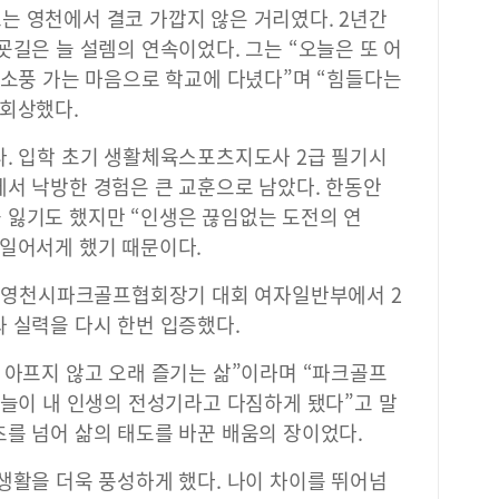
는 영천에서 결코 가깝지 않은 거리였다. 2년간
굣길은 늘 설렘의 연속이었다. 그는 “오늘은 또 어
 소풍 가는 마음으로 학교에 다녔다”며 “힘들다는
 회상했다.
다. 입학 초기 생활체육스포츠지도사 2급 필기시
에서 낙방한 경험은 큰 교훈으로 남았다. 한동안
 잃기도 했지만 “인생은 끊임없는 도전의 연
 일어서게 했기 때문이다.
열린 영천시파크골프협회장기 대회 여자일반부에서 2
 실력을 다시 한번 입증했다.
 아프지 않고 오래 즐기는 삶”이라며 “파크골프
오늘이 내 인생의 전성기라고 다짐하게 됐다”고 말
를 넘어 삶의 태도를 바꾼 배움의 장이었다.
생활을 더욱 풍성하게 했다. 나이 차이를 뛰어넘