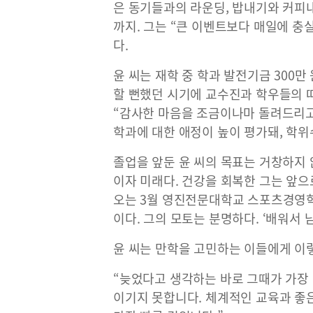
은 동기들과의 라운딩, 밥내기와 커피내
까지. 그는 “큰 이벤트보다 매일에 
다.
윤 씨는 재학 중 학과 발전기금 300만
할 뻔했던 시기에 교수진과 학우들의 
“감사한 마음을 조금이나마 돌려드리고
학과에 대한 애정이 높이 평가돼, 학
졸업을 앞둔 윤 씨의 목표는 거창하지 
이자 미래다. 건강을 회복한 그는 앞
오는 3월 영진전문대학교 스포츠경영
이다. 그의 모토는 분명하다. ‘배워서 남
윤 씨는 만학을 고민하는 이들에게 이
“늦었다고 생각하는 바로 그때가 가장
이기지 못합니다. 체계적인 교육과 좋