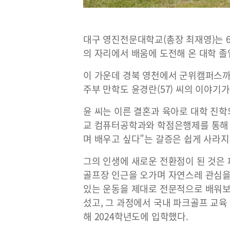
대구 영진전문대학교(총장 최재영)는 6
의 자리에서 배움에 도전해 온 대학 
이 가운데 경북 영천에서 군위캠퍼스
주부 만학도 윤경란(57) 씨의 이야기
윤 씨는 이른 결혼과 육아로 대학 진
교 컴퓨터공학과와 학점은행제를 통해 
며 배우고 싶다”는 갈증은 쉽게 사라지
그의 인생에 새로운 전환점이 된 것은
골프장 인근을 오가며 자연스레 관심을 
있는 운동을 제대로 전문적으로 배워보
섰고, 그 과정에서 국내 파크골프 교
해 2024학년도에 입학했다.