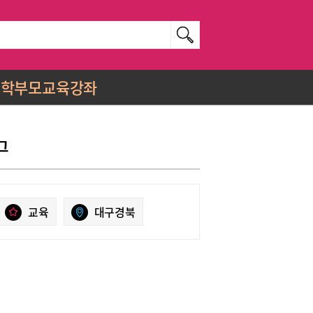
학부모교육강좌
그
교육
대구경북