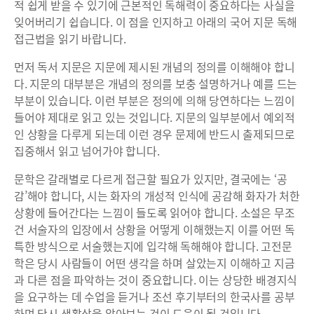
적 쉽게 받을 수 있기에 근본적인 독해력이 중요하다는 사실을
잊어버리기 쉽습니다. 이 점을 인지하고 아래의 국어 지문 독해
접근법을 읽기 바랍니다.
먼저 독서 지문은 지문에 제시된 개념의 정의를 이해해야 합니
다. 지문의 대부분은 개념의 정의를 보충 설명하거나 예를 드는
부분이 있습니다. 이런 부분은 정의에 의해 당연하다는 느낌이
들어야 제대로 읽고 있는 것입니다. 지문의 일부분에서 예외적
인 상황을 다루게 되는데 이런 경우 문제에 반드시 출제되므로
집중해서 읽고 넘어가야 합니다.
문학은 갈래별로 다르게 접근할 필요가 있지만, 결국에는 ‘공
감’해야 합니다, 시는 화자의 개성적 인식에 공감해 화자가 처한
상황에 들어간다는 느낌이 들도록 읽어야 합니다. 소설은 무조
건 서술자의 입장에서 상황을 어떻게 이해했는지 이를 어떤 독
특한 방식으로 서술했는지에 입각해 독해해야 합니다. 고전문
학은 당시 사람들이 어떤 생각을 하며 살았는지 이해하고 지금
과 다른 점을 파악하는 것이 중요합니다. 이는 상당한 배경지식
을 요구하는 데 수업을 듣거나 조선 후기부터의 한국사를 공부
하며 당시 생활상을 알아보는 것이 도움이 될 것입니다.