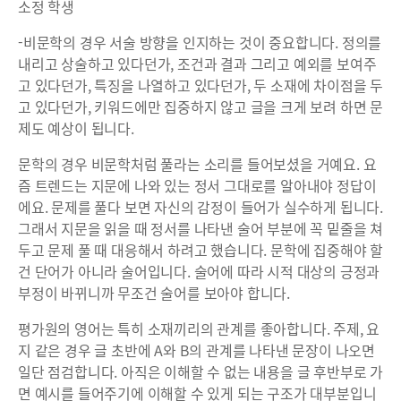
소정 학생
-비문학의 경우 서술 방향을 인지하는 것이 중요합니다. 정의를
내리고 상술하고 있다던가, 조건과 결과 그리고 예외를 보여주
고 있다던가, 특징을 나열하고 있다던가, 두 소재에 차이점을 두
고 있다던가, 키워드에만 집중하지 않고 글을 크게 보려 하면 문
제도 예상이 됩니다.
문학의 경우 비문학처럼 풀라는 소리를 들어보셨을 거예요. 요
즘 트렌드는 지문에 나와 있는 정서 그대로를 알아내야 정답이
에요. 문제를 풀다 보면 자신의 감정이 들어가 실수하게 됩니다.
그래서 지문을 읽을 때 정서를 나타낸 술어 부분에 꼭 밑줄을 쳐
두고 문제 풀 때 대응해서 하려고 했습니다. 문학에 집중해야 할
건 단어가 아니라 술어입니다. 술어에 따라 시적 대상의 긍정과
부정이 바뀌니까 무조건 술어를 보아야 합니다.
평가원의 영어는 특히 소재끼리의 관계를 좋아합니다. 주제, 요
지 같은 경우 글 초반에 A와 B의 관계를 나타낸 문장이 나오면
일단 점검합니다. 아직은 이해할 수 없는 내용을 글 후반부로 가
면 예시를 들어주기에 이해할 수 있게 되는 구조가 대부분입니