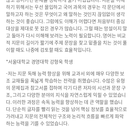
하기 위해서는 우선 몰입하고 국어 과목의 경우는 각 문단에서
말하고자 하는 것은 무엇이고 왜 말하는 것인지 끊임없이 생각
하는 것이 좋습니다. 그럼에도 이해가 어렵다면 처음부터 중심
대상을 제대로 못 잡은 경우가 많습니다. 그럴 때는 망설이지 말
고 돌아가 다시 이해해 보려는 노력이 필요합니다. 영어는 비교
적 지문의 길이가 짧기에 주제 문장을 찾고 밑줄을 치는 것이 풀
이할 때도 나중에 검토할 때도 효율적입니다.
*서울대학교 경영대학 강형욱 학생
-저는 지문 독해 능력 향상을 위해 교과서 외에 매우 다양한 보
조 교재들을 폭넓게 학습하는 전략을 취했습니다. 수많은 유형
의 문제집과 참고서를 접하며 각기 다른 저자의 시선과 문장 구
조, 그리고 다양한 분야의 지식을 자연스럽게 익힐 수 있었습니
다. 이러한 과정은 속독 능력을 향상하는 데 큰 역할을 했습니
다. 단순히 글자를 빨리 읽는 것을 넘어 핵심 정보를 효율적으로
가려내고 지문의 전체적인 구조와 논리적 흐름을 빠르게 파악
하는 능력을 기를 수 있었습니다.