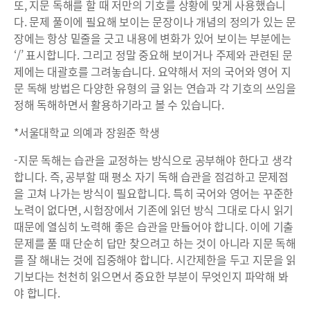
또, 지문 독해를 할 때 저만의 기호를 상황에 맞게 사용했습니
다. 문제 풀이에 필요해 보이는 문장이나 개념의 정의가 있는 문
장에는 항상 밑줄을 긋고 내용에 변화가 있어 보이는 부분에는
‘/’ 표시합니다. 그리고 정말 중요해 보이거나 주제와 관련된 문
제에는 대괄호를 그려놓습니다. 요약해서 저의 국어와 영어 지
문 독해 방법은 다양한 유형의 글 읽는 연습과 각 기호의 쓰임을
정해 독해하면서 활용하기라고 볼 수 있습니다.
*서울대학교 의예과 장원준 학생
-지문 독해는 습관을 교정하는 방식으로 공부해야 한다고 생각
합니다. 즉, 공부할 때 평소 자기 독해 습관을 점검하고 문제점
을 고쳐 나가는 방식이 필요합니다. 특히 국어와 영어는 꾸준한
노력이 없다면, 시험장에서 기존에 읽던 방식 그대로 다시 읽기
때문에 열심히 노력해 좋은 습관을 만들어야 합니다. 이에 기출
문제를 풀 때 단순히 답만 찾으려고 하는 것이 아니라 지문 독해
를 잘 해내는 것에 집중해야 합니다. 시간제한을 두고 지문을 읽
기보다는 천천히 읽으면서 중요한 부분이 무엇인지 파악해 봐
야 합니다.