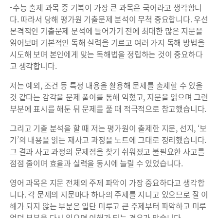
-수능 출제 과목 중 기복이 가장 큰 과목은 국어라고 생각합니
다. 따라서 당해 평가원 기출문제 분석이 무척 중요합니다. 우선
본격적인 기출문제 분석에 들어가기 전에 최대한 많은 지문을
읽어보며 기본적인 독해 실력을 기르고 여러 가지 독해 방법을
시도해 보며 본인에게 맞는 독해법을 정립하는 것이 중요하다
고 생각합니다.
저는 예외, 조건 등 특정 내용을 활용해 문제를 출제할 수 있을
것 같다는 감각을 문제 풀이를 통해 익혔고, 지문을 읽으며 그런
부분에 표시를 해둔 뒤 문제를 풀 때 적극적으로 참고했습니다.
그리고 기출 분석을 할 때 저는 평가원이 출제한 지문, 선지, ‘보
기’의 내용을 읽는 재사고 과정을 노트에 그대로 정리했습니다.
그 결과 사고 과정의 문제점을 찾기 쉬워졌고 불필요한 사고를
점점 줄이며 효율과 실력을 동시에 늘릴 수 있었습니다.
영어 과목은 지문 전체의 주제 파악이 가장 중요하다고 생각합
니다. 각 문제의 지문마다 하나의 주제를 지니고 있으므로 잘 이
해가 되지 않는 부분은 일단 미루고 큰 주제부터 파악하고 미루
었던 부분을 다시 읽으면 이해가 되는 경우가 많습니다.