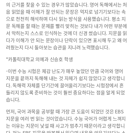
의 근거를 찾을 수 있는 경우가 많았습니다. 영어 독해에서는 처
음 읽었을 때 이해가 잘 안되는 문장은 억지로 넘기기보다는 속
으로 천천히 해석하며 다시 읽는 방식을 사용했습니다. 평소 지
문 독해를 할 때는 문제를 빨리 맞히는 것보다 내가 어떤 부분에
서 막히는지 스스로 인식하는 것에 더 신경 썼습니다. 지문을 읽
다가 이해가 안 되는 문장이나 단락이 있으면 표시해 두고 왜 어
려웠는지 다시 돌아보는 습관을 지니려 노력했습니다.
*카톨릭대학교 의예과 신승호 학생
-이번 수능 시험은 체감 난도가 매우 높았던 만큼 국어와 영어
지문을 끝까지 독해해 내는 것 자체가 쉽지 않았다고 생각합니
다. 독해력 자체를 단기간에 끌어올리기보다는 시험장에서 흔
들리지 않도록 준비하는 것이 훨씬 중요하다는 점을 알게 되었
습니다.
먼저, 국어 과목을 공부할 때 가장 큰 도움이 되었던 것은 EBS
지문을 여러 번 읽는 것이었습니다. 수능 국어가 어렵게 느껴지
는 이유는 지문이 낯설 때 사고가 멈추기 때문이라고 생각합니
다. 저는 EBS 지문을 반복해서 읽으며 내용을 외우기보다는 소