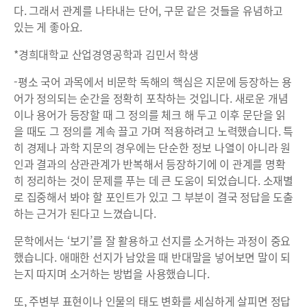
다. 그래서 관계를 나타내는 단어, 구문 같은 것들을 유념하고
있는 게 좋아요.
*경희대학교 산업경영공학과 김민서 학생
-평소 국어 과목에서 비문학 독해의 핵심은 지문에 등장하는 용
어가 정의되는 순간을 정확히 포착하는 것입니다. 새로운 개념
이나 용어가 등장할 때 그 정의를 체크 해 두고 이후 문단을 읽
을 때도 그 정의를 계속 끌고 가며 적용하려고 노력했습니다. 특
히 경제나 과학 지문의 경우에는 단순한 정보 나열이 아니라 원
인과 결과의 상관관계가 반복해서 등장하기에 이 관계를 명확
히 정리하는 것이 문제를 푸는 데 큰 도움이 되었습니다. 소재별
로 집중해서 봐야 할 포인트가 있고 그 부분이 결국 정답을 도출
하는 근거가 된다고 느꼈습니다.
문학에서는 ‘보기’를 잘 활용하고 선지를 소거하는 과정이 중요
했습니다. 애매한 선지가 남았을 때 반대말을 넣어보면 말이 되
는지 따지며 소거하는 방법을 사용했습니다.
또, 주변부 표현이나 인물의 태도 변화를 세심하게 살피면 정답