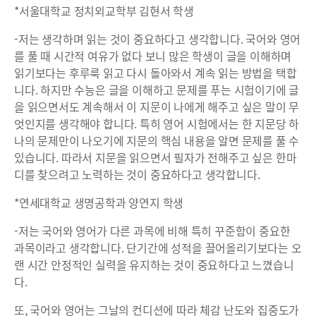
*서울대학교 정치외교학부 김현서 학생
-저는 생각하며 읽는 것이 중요하다고 생각합니다. 국어와 영어
를 풀 때 시간적 여유가 없다 보니 많은 학생이 글을 이해하며
읽기보다는 후루룩 읽고 다시 돌아와서 계속 읽는 방법을 택합
니다. 하지만 수능은 글을 이해하고 문제를 푸는 시험이기에 글
을 읽으면서도 계속해서 이 지문이 나에게 해주고 싶은 말이 무
엇인지를 생각해야 합니다. 특히 영어 시험에서는 한 지문당 하
나의 문제만이 나오기에 지문의 핵심 내용을 알면 문제를 풀 수
있습니다. 따라서 지문을 읽으면서 필자가 전해주고 싶은 한마
디를 찾으려고 노력하는 것이 중요하다고 생각합니다.
*연세대학교 생명공학과 양연지 학생
-저는 국어와 영어가 다른 과목에 비해 특히 꾸준함이 중요한
과목이라고 생각합니다. 단기간에 성적을 끌어올리기보다는 오
랜 시간 안정적인 실력을 유지하는 것이 중요하다고 느꼈습니
다.
또, 국어와 영어는 그날의 컨디션에 따라 체감 난도와 집중도가