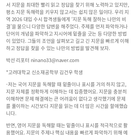
서 지문을 최대한 빨리 읽고 정답을 찾기 위해 노력하고 있지만,
평소 지문 독해력을 키우지 않고서는 쉽지 않은 일이다. 우리 지
역 2026 대입 수시 합격생들에게 ‘지문 독해 잘하는 나만의 비
결’을 물으니 다양한 답변을 해주었다. 주제를 먼저 파악하거나
단어의 개념을 파악하고 지시어에 밑줄을 긋는 등 다양한 방법
이 있었다. 그들의 조언을 살펴보고 길고 긴 지문을 빠르게 이해
하고 정답을 찾을 수 있는 나만의 방법을 발견해 보자.
박선 리포터 ninano33@naver.com
*고려대학교 신소재공학부 김건우 학생
-저는 국어 지문을 독해할 때 밑줄이나 표시를 거의 하지 않고,
지문 자체를 정확하게 이해하는 데 집중했어요. 지문을 충분히
이해하면 문제 해결에는 큰 어려움이 없다고 생각했기에 문제
를 풀이하는 시간보다 지문을 읽는 데 더 많은 시간을 할애했습
니다.
반면, 영어 지문을 독해할 때는 밑줄이나 표시를 적극적으로 활
용했어요. 지문의 주제나 핵심 내용을 빠르게 파악하기 위해 예