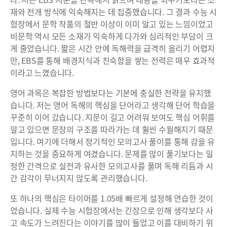
재와 전개 방식에 익숙해지는 데 집중했습니다. 그 결과 수능 시
험장에서 문학 작품의 절반 이상이 이미 알고 있는 느낌이었고
비문학 역시 모든 소재가 익숙하게 다가와 심리적인 부담이 크
게 줄었습니다. 짧은 시간 안에 독해력을 급격히 올리기 어렵지
만, EBS를 통해 배경지식과 친숙함을 쌓는 전력은 매우 효과적
이라고 느꼈습니다.
영어 과목은 복잡한 방법보다는 기본에 충실한 전략을 유지했
습니다. 저는 영어 독해의 핵심을 단어라고 생각해 단어 학습을
꾸준히 이어 갔습니다. 지문이 길고 어려워 보여도 핵심 어휘를
알고 있으면 문장의 구조를 따라가는 데 훨씬 수월해지기 때문
입니다. 여기에 더해서 정기적인 모의고사 풀이를 통해 감을 유
지하는 것을 중요하게 여겼습니다. 문제를 많이 풀기보다는 일
정한 간격으로 실전과 유사한 모의고사를 풀며 독해 리듬과 시
간 감각이 무너지지 않도록 관리했습니다.
또 하나의 핵심은 타이머를 1.05배 빠르게 설정해 연습한 것이
었습니다. 실제 수능 시험장에서는 긴장으로 인해 생각보다 사
고 속도가 느려진다는 이야기를 많이 들었고 이를 대비하기 위